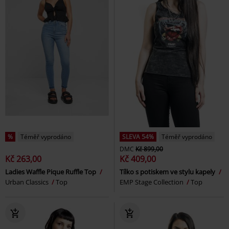
%
Téměř vyprodáno
SLEVA 54%
Téměř vyprodáno
DMC
Kč 899,00
Kč 263,00
Kč 409,00
Ladies Waffle Pique Ruffle Top
Tílko s potiskem ve stylu kapely
Urban Classics
Top
EMP Stage Collection
Top