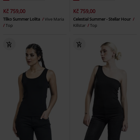
Kč 759,00
Kč 759,00
Tílko Summer Lolita
Vive Maria
Celestial Summer - Stellar Hour
Top
Killstar
Top