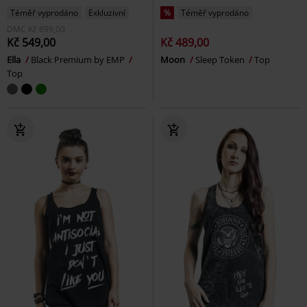
Téměř vyprodáno
Exkluzivní
%
Téměř vyprodáno
DMC
Kč 699,00
Kč 549,00
Kč 489,00
Ella
Black Premium by EMP
Moon
Sleep Token
Top
Top