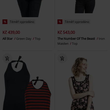
%
Téměř vyprodáno
%
Téměř vyprodáno
Kč 439,00
Kč 543,00
All Star
Green Day
Top
The Number Of The Beast
Iron
Maiden
Top