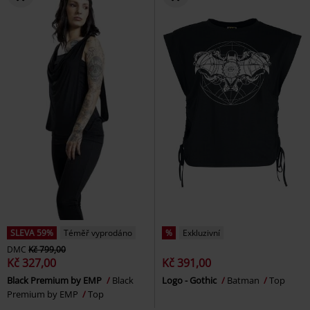
SLEVA 59%
Téměř vyprodáno
%
Exkluzivní
DMC
Kč 799,00
Kč 327,00
Kč 391,00
Black Premium by EMP
Black
Logo - Gothic
Batman
Top
Premium by EMP
Top