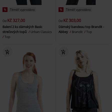
%
Téměř vyprodáno
%
Téměř vyprodáno
Kč 327,00
Kč 303,00
Od
Od
Balení 2 ks dámských Basic
Dámský bandeau top Brandit -
strečových topů
Urban Classics
Abbey
Brandit
Top
Top