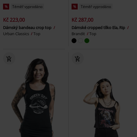
%
Téměř vyprodáno
%
Téměř vyprodáno
Kč 223,00
Kč 287,00
Dámský bandeau crop top
Dámské cropped tílko Ela, Rip
Urban Classics
Top
Brandit
Top