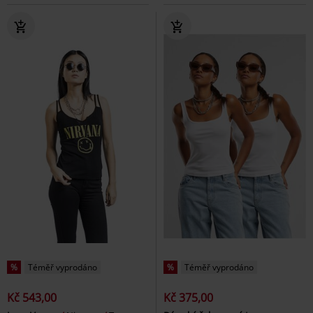
%
Téměř vyprodáno
%
Téměř vyprodáno
Kč 543,00
Kč 375,00