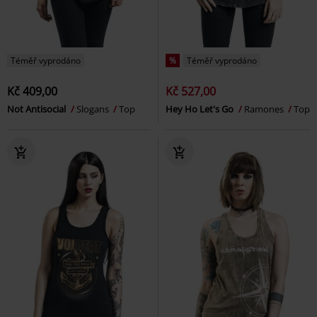
Téměř vyprodáno
%
Téměř vyprodáno
Kč 409,00
Kč 527,00
Not Antisocial
Slogans
Top
Hey Ho Let's Go
Ramones
Top