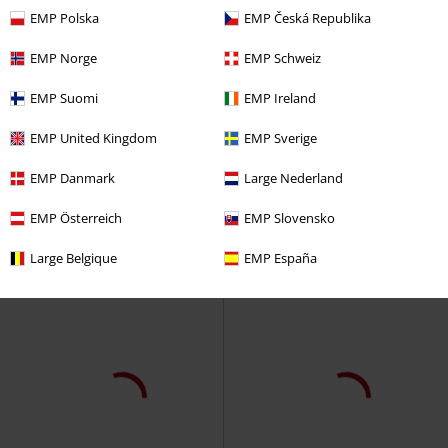
EMP Polska
EMP Česká Republika
EMP Norge
EMP Schweiz
EMP Suomi
EMP Ireland
EMP United Kingdom
EMP Sverige
EMP Danmark
Large Nederland
EMP Österreich
EMP Slovensko
Large Belgique
EMP España