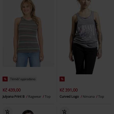
%
Téměř vyprodáno
%
Kč 439,00
Kč 391,00
Julyana Print B
Ragwear
Top
Curved Logo
Nirvana
Top