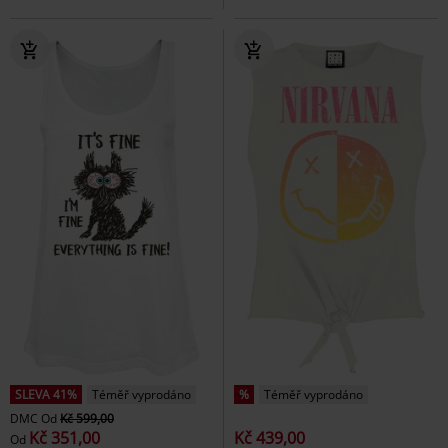
SLEVA 41%
Téměř vyprodáno
%
Téměř vyprodáno
DMC
Od
Kč 599,00
Kč 351,00
Kč 439,00
Od