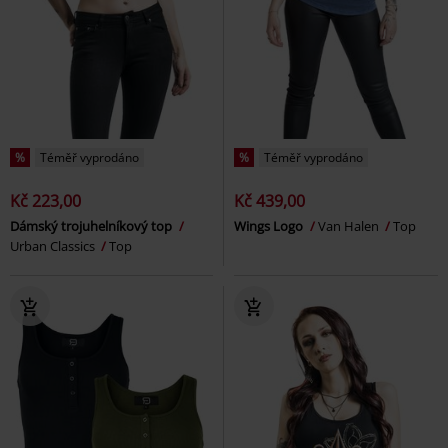
%
Téměř vyprodáno
%
Téměř vyprodáno
Kč 223,00
Kč 439,00
Dámský trojuhelníkový top
Wings Logo
Van Halen
Top
Urban Classics
Top