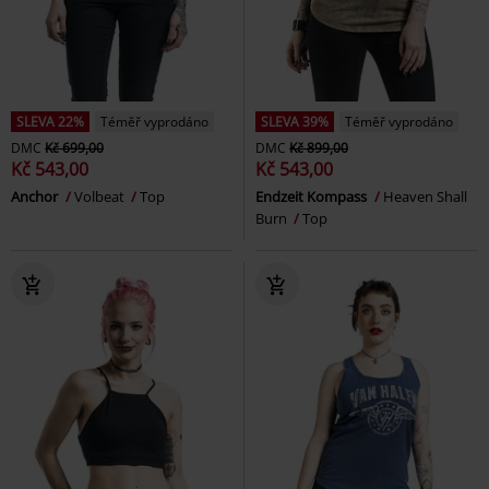
SLEVA 22%
Téměř vyprodáno
SLEVA 39%
Téměř vyprodáno
DMC
Kč 699,00
DMC
Kč 899,00
Kč 543,00
Kč 543,00
Anchor
Volbeat
Top
Endzeit Kompass
Heaven Shall
Burn
Top