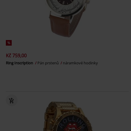
%
Kč 759,00
Ring Inscription
Pán prstenů
náramkové hodinky