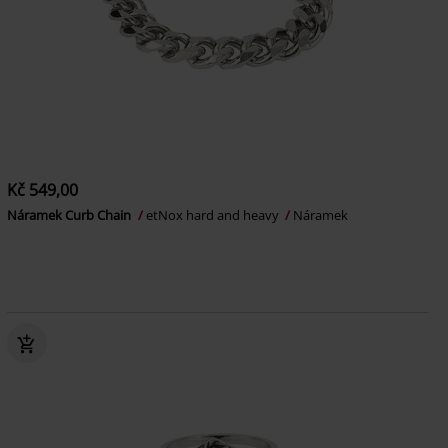
Kč 549,00
Náramek Curb Chain
etNox hard and heavy
Náramek