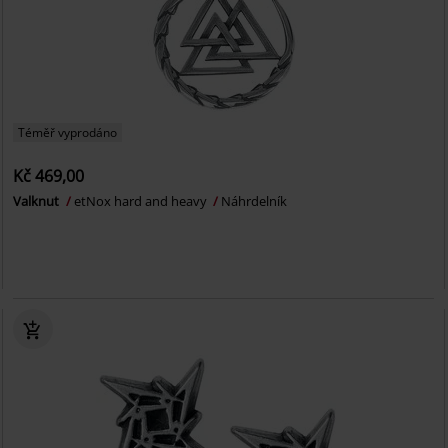
Téměř vyprodáno
Kč 469,00
Valknut
etNox hard and heavy
Náhrdelník