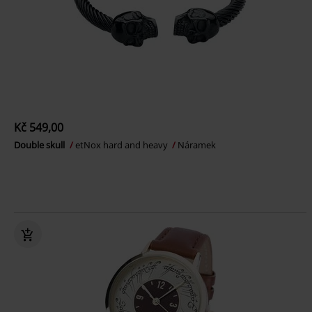
Kč 549,00
Double skull
etNox hard and heavy
Náramek