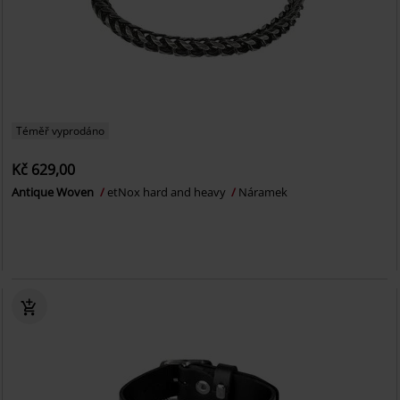
Téměř vyprodáno
Kč 629,00
Antique Woven
etNox hard and heavy
Náramek