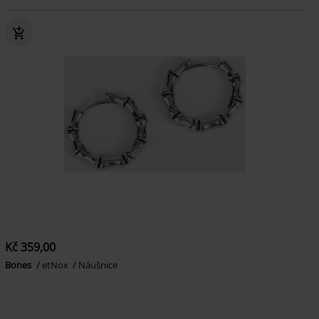
Kč 359,00
Bones
etNox
Náušnice