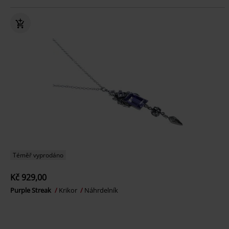
Téměř vyprodáno
Kč 929,00
Purple Streak
Krikor
Náhrdelník