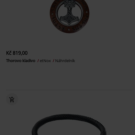
Kč 819,00
Thorovo kladivo
etNox
Náhrdelník