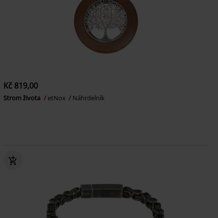
Kč 819,00
Strom života
etNox
Náhrdelník