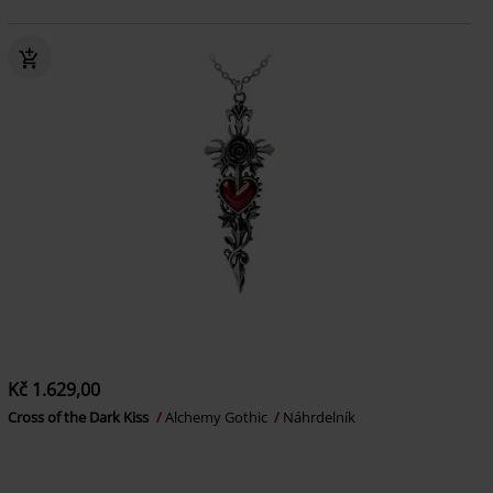
Kč 1.629,00
Cross of the Dark Kiss
Alchemy Gothic
Náhrdelník