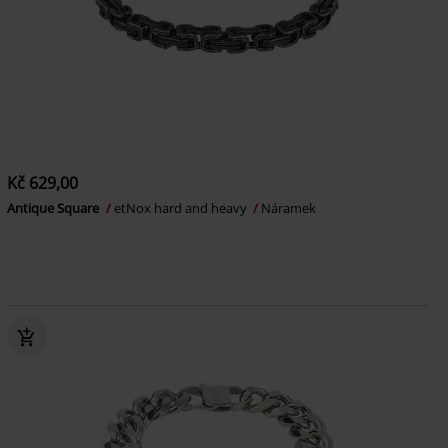
Kč 629,00
Antique Square
etNox hard and heavy
Náramek