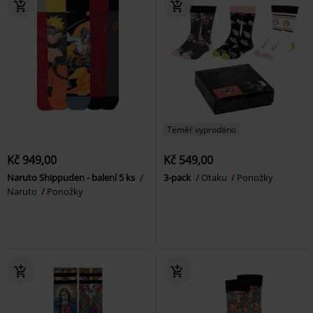
Téměř vyprodáno
Kč 949,00
Kč 549,00
Naruto Shippuden - balení 5 ks
3-pack
Otaku
Ponožky
Naruto
Ponožky