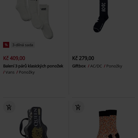
%
3-dílná sada
Kč 409,00
Kč 279,00
Balení 3 párů klasických ponožek
Giftbox
AC/DC
Ponožky
Vans
Ponožky