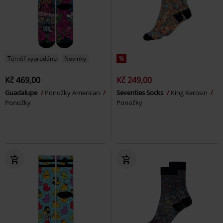
Téměř vyprodáno
Novinky
%
Kč 469,00
Kč 249,00
Guadalupe
Ponožky American
Seventies Socks
King Kerosin
Ponožky
Ponožky