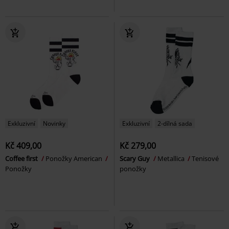
Exkluzivní
Novinky
Exkluzivní
2-dílná sada
Kč 409,00
Kč 279,00
Coffee first
Ponožky American
Scary Guy
Metallica
Tenisové
Ponožky
ponožky