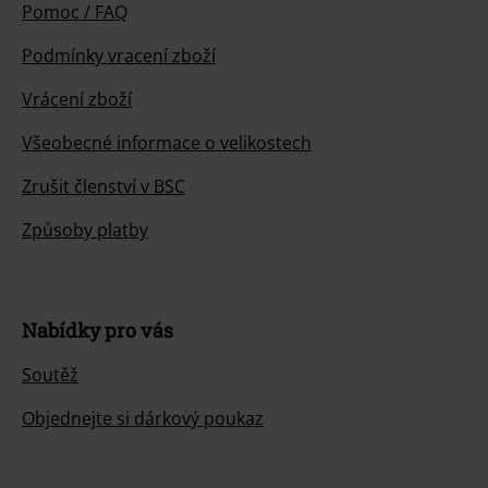
Pomoc / FAQ
Podmínky vracení zboží
Vrácení zboží
Všeobecné informace o velikostech
Zrušit členství v BSC
Způsoby platby
Nabídky pro vás
Soutěž
Objednejte si dárkový poukaz