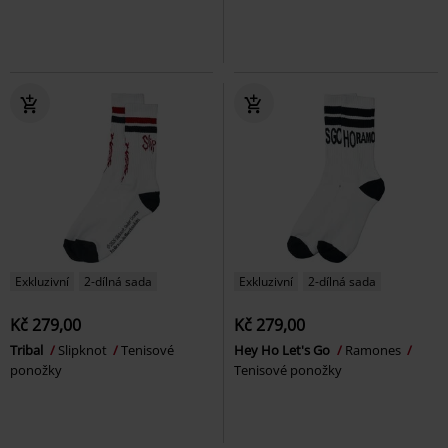
Exkluzivní
2-dílná sada
Exkluzivní
2-dílná sada
Kč 279,00
Kč 279,00
Tribal
Slipknot
Tenisové
Hey Ho Let's Go
Ramones
ponožky
Tenisové ponožky