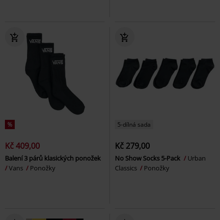
%
5-dílná sada
Kč 409,00
Kč 279,00
Balení 3 párů klasických ponožek
No Show Socks 5-Pack
Urban
Vans
Ponožky
Classics
Ponožky