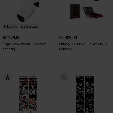
Exkluzivní
2-dílná sada
Kč 279,00
Kč 409,00
Logo
Powerwolf
Tenisové
Chucky
Chucky - Child's Play
ponožky
Ponožky