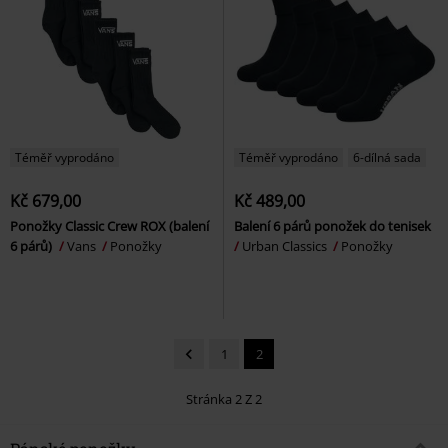
Téměř vyprodáno
Téměř vyprodáno
6-dílná sada
Kč 679,00
Kč 489,00
Ponožky Classic Crew ROX (balení
Balení 6 párů ponožek do tenisek
6 párů)
Vans
Ponožky
Urban Classics
Ponožky
1
2
Stránka 2 Z 2