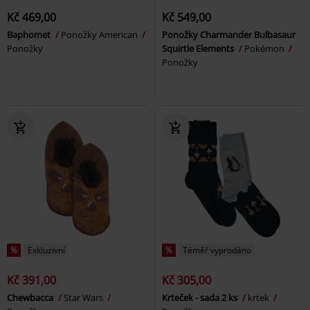
Kč 469,00
Kč 549,00
Baphomet
Ponožky American
Ponožky Charmander Bulbasaur
Ponožky
Squirtle Elements
Pokémon
Ponožky
%
Exkluzivní
%
Téměř vyprodáno
Kč 391,00
Kč 305,00
Chewbacca
Star Wars
Krteček - sada 2 ks
krtek