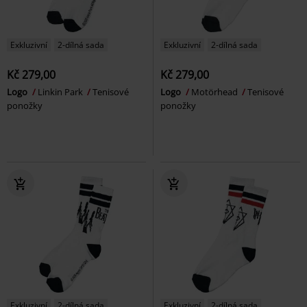
Exkluzivní
2-dílná sada
Exkluzivní
2-dílná sada
Kč 279,00
Kč 279,00
Logo
Linkin Park
Tenisové
Logo
Motörhead
Tenisové
ponožky
ponožky
Exkluzivní
2-dílná sada
Exkluzivní
2-dílná sada