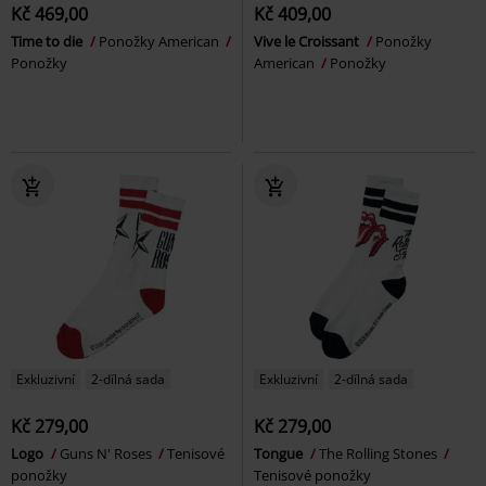
Kč 469,00
Kč 409,00
Time to die
Ponožky American
Vive le Croissant
Ponožky
Ponožky
American
Ponožky
Exkluzivní
2-dílná sada
Exkluzivní
2-dílná sada
Kč 279,00
Kč 279,00
Logo
Guns N' Roses
Tenisové
Tongue
The Rolling Stones
ponožky
Tenisové ponožky