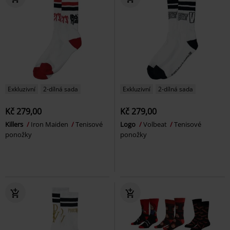
Exkluzivní
2-dílná sada
Exkluzivní
2-dílná sada
Kč 279,00
Kč 279,00
Killers
Iron Maiden
Tenisové
Logo
Volbeat
Tenisové
ponožky
ponožky