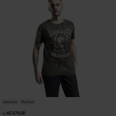
Exkluzivní
Plus Size
Kč 679,00
Od