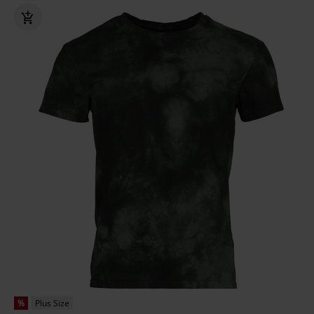
%
Plus Size