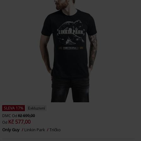
SLEVA 17%
Exkluzivní
DMC
Od
Kč 699,00
Kč 577,00
Od
Only Guy
Linkin Park
Tričko