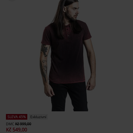
SLEVA 45%
Exkluzivní
DMC
Kč 999,00
Kč 549,00