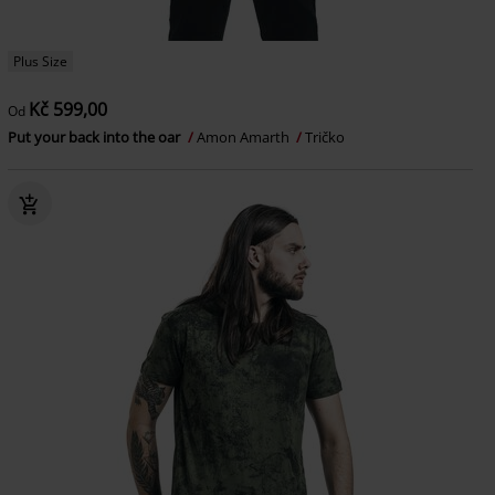
Plus Size
Kč 599,00
Od
Put your back into the oar
Amon Amarth
Tričko