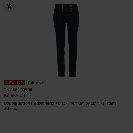
SLEVA 67%
Exkluzivní
DMC
Kč 1.999,00
Kč 655,00
Double Button Placket Jeans
Black Premium by EMP
Plátěné
kalhoty