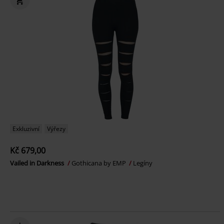
Exkluzivní
Výřezy
Kč 679,00
Vailed in Darkness
Gothicana by EMP
Legíny