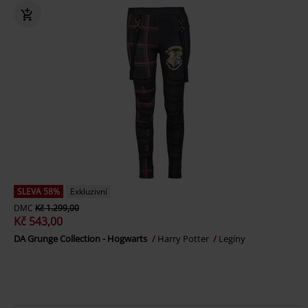
SLEVA 58%
Exkluzivní
DMC
Kč 1.299,00
Kč 543,00
DA Grunge Collection - Hogwarts
Harry Potter
Legíny