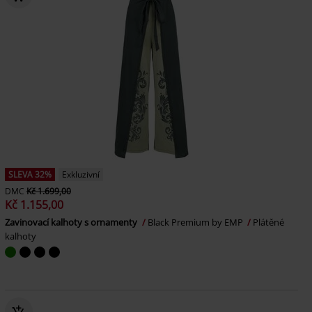
SLEVA 32%
Exkluzivní
DMC
Kč 1.699,00
Kč 1.155,00
Zavinovací kalhoty s ornamenty
Black Premium by EMP
Plátěné
kalhoty