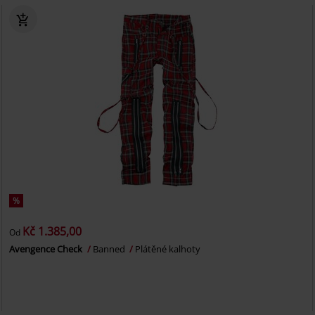
%
Kč 1.385,00
Od
Avengence Check
Banned
Plátěné kalhoty