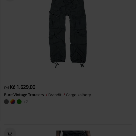
Kč 1.629,00
Od
Pure Vintage Trousers
Brandit
Cargo kalhoty
+2