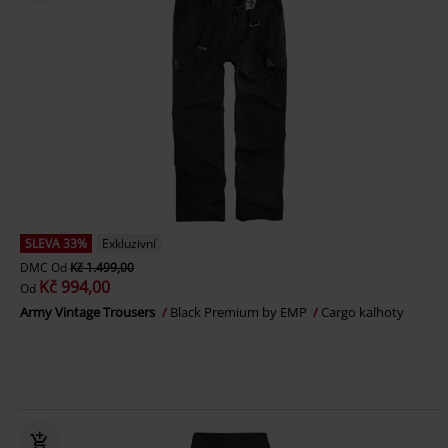
SLEVA 33%
Exkluzivní
DMC
Od
Kč 1.499,00
Kč 994,00
Od
Army Vintage Trousers
Black Premium by EMP
Cargo kalhoty