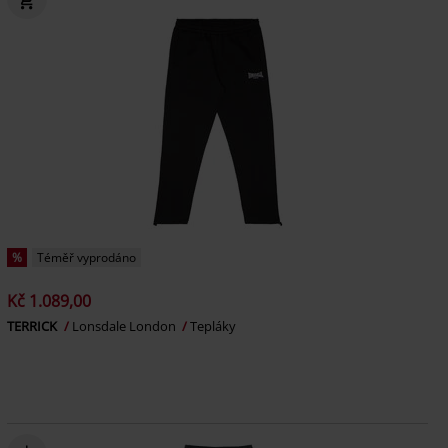
%
Téměř vyprodáno
Kč 1.089,00
TERRICK
Lonsdale London
Tepláky