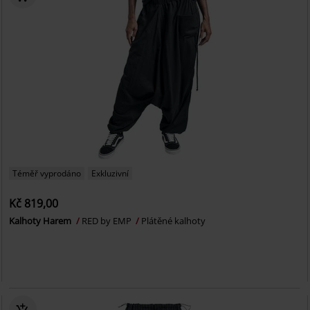
Téměř vyprodáno
Exkluzivní
Kč 819,00
Kalhoty Harem
RED by EMP
Plátěné kalhoty