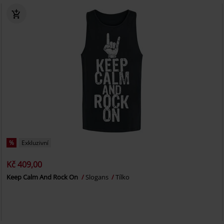
%
Exkluzivní
Kč 409,00
Keep Calm And Rock On
Slogans
Tílko