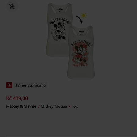
%
Téměř vyprodáno
Kč 439,00
Mickey & Minnie
Mickey Mouse
Top