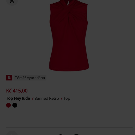
%
Téměř vyprodáno
Kč 415,00
Top Hey Jude
Banned Retro
Top