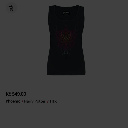
Kč 549,00
Phoenix
Harry Potter
Tílko