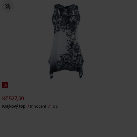
%
Kč 527,00
Krajkový top
Innocent
Top