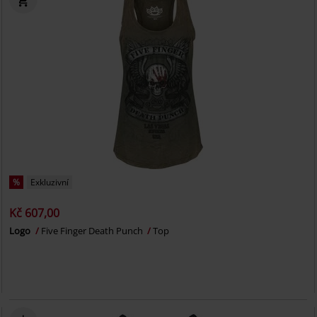
%
Exkluzivní
Kč 607,00
Logo
Five Finger Death Punch
Top