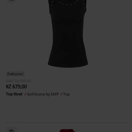
Exkluzivní
DMC
Kč 699,00
Kč 679,00
Top Rivet
Gothicana by EMP
Top