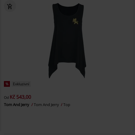
%
Exkluzivní
Kč 543,00
Od
Tom And Jerry
Tom And Jerry
Top