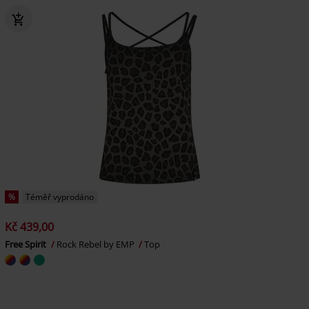
%
Téměř vyprodáno
Kč 439,00
Free Spirit
Rock Rebel by EMP
Top