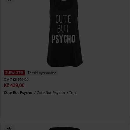
SLEVA 37%
Téměř vyprodáno
DMC
Kč 699,00
Kč 439,00
Cute But Psycho
Cute But Psycho
Top