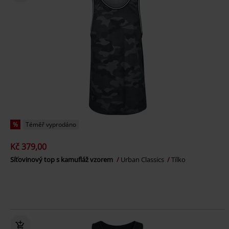
%
Téměř vyprodáno
Kč 379,00
Síťovinový top s kamufláž vzorem
Urban Classics
Tílko