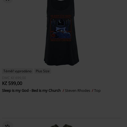
Téměř vyprodáno
Plus Size
DMC
Kč 699,00
Kč 599,00
Sleep is my God - Bed is my Church
Steven Rhodes
Top