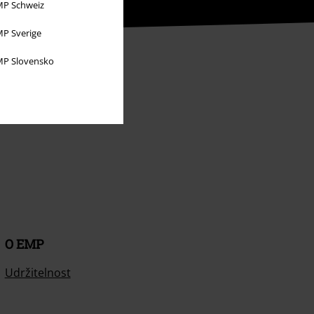
P Schweiz
P Sverige
P Slovensko
O EMP
Udržitelnost