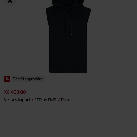
%
Téměř vyprodáno
Kč 409,00
Vesta s kapucí
RED by EMP
Tílko