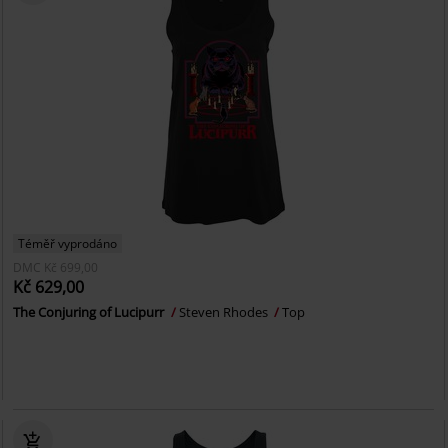
Téměř vyprodáno
DMC
Kč 699,00
Kč 629,00
The Conjuring of Lucipurr
Steven Rhodes
Top