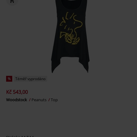
%
Téměř vyprodáno
Kč 543,00
Woodstock
Peanuts
Top