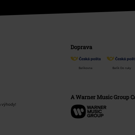
Doprava
Balíkovna
Balík Do ruky
A Warner Music Group 
a výhody!