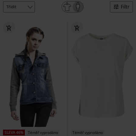
Filtr
SLEVA 46%
Téměř vyprodáno
Téměř vyprodáno