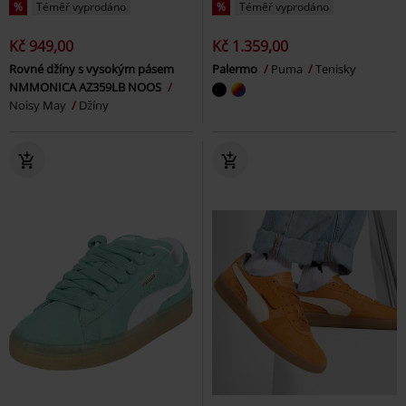
%
Téměř vyprodáno
%
Téměř vyprodáno
Kč 949,00
Kč 1.359,00
Rovné džíny s vysokým pásem
Palermo
Puma
Tenisky
NMMONICA AZ359LB NOOS
Noisy May
Džíny