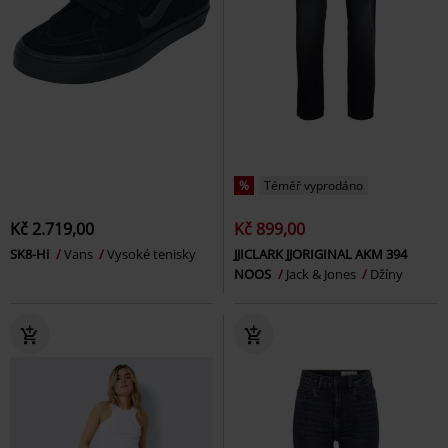
%
Téměř vyprodáno
Kč 2.719,00
Kč 899,00
SK8-Hi
Vans
Vysoké tenisky
JJICLARK JJORIGINAL AKM 394
NOOS
Jack & Jones
Džíny