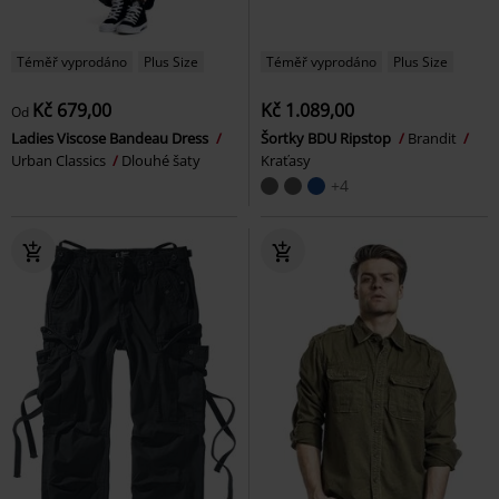
Téměř vyprodáno
Plus Size
Téměř vyprodáno
Plus Size
Kč 679,00
Kč 1.089,00
Od
Ladies Viscose Bandeau Dress
Šortky BDU Ripstop
Brandit
Urban Classics
Dlouhé šaty
Kraťasy
+4