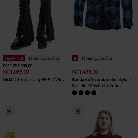
SLEVA 45%
Téměř vyprodáno
%
Téměř vyprodáno
DMC
Kč 1.999,00
Kč 1.089,00
Kč 1.439,00
Nicki
Gothicana by EMP
Džíny
Bunda v dřevorubeckém stylu
Brandit
Přechodní bundy
+2