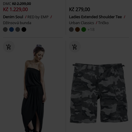
DMC
Kč 2.299,00
Kč 1.229,00
Kč 279,00
Denim Soul
RED by EMP
Ladies Extended Shoulder Tee
Džínsová bunda
Urban Classics
Tričko
+18