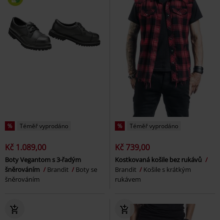
%
Téměř vyprodáno
%
Téměř vyprodáno
Kč 1.089,00
Kč 739,00
Boty Vegantom s 3-řadým
Kostkovaná košile bez rukávů
šněrováním
Brandit
Boty se
Brandit
Košile s krátkým
šněrováním
rukávem