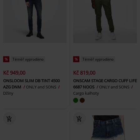
%
Téměř vyprodáno
%
Téměř vyprodáno
Kč 949,00
Kč 819,00
ONSLOOM SLIM DB TINT 4500
ONSCAM STAGE CARGO CUFF LIFE
AZG DNM
ONLY and SONS
6687 NOOS
ONLY and SONS
Džíny
Cargo kalhoty