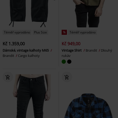
Téměř vyprodáno
Plus Size
%
Téměř vyprodáno
Kč 1.359,00
Kč 949,00
Dámské, vintage kalhoty M65
Vintage Shirt
Brandit
Dlouhý
Brandit
Cargo kalhoty
rukáv