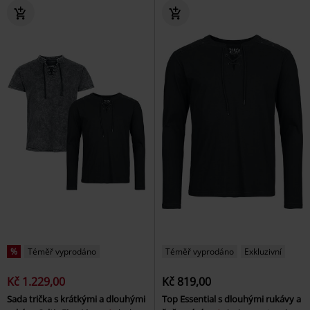
%
Téměř vyprodáno
Téměř vyprodáno
Exkluzivní
Kč 1.229,00
Kč 819,00
Sada trička s krátkými a dlouhými
Top Essential s dlouhými rukávy a