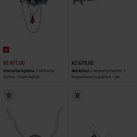
%
Kč 871,00
Kč 679,00
Immortal Ayesha
Alchemy
BlackSoul
Alchemy Gothic
Gothic
Náhrdelník
Napichovací náušnice - set