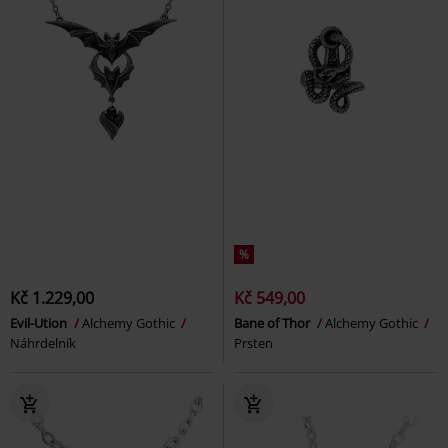
%
Kč 1.229,00
Kč 549,00
Evil-Ution
Alchemy Gothic
Bane of Thor
Alchemy Gothic
Náhrdelník
Prsten