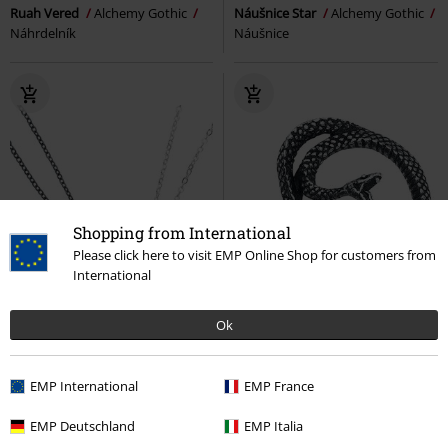
Ruah Vered
Alchemy Gothic
Náušnice Star
Alchemy Gothic
Náhrdelník
Náušnice
Shopping from International
Please click here to visit EMP Online Shop for customers from
International
Ok
EMP International
EMP France
EMP Deutschland
EMP Italia