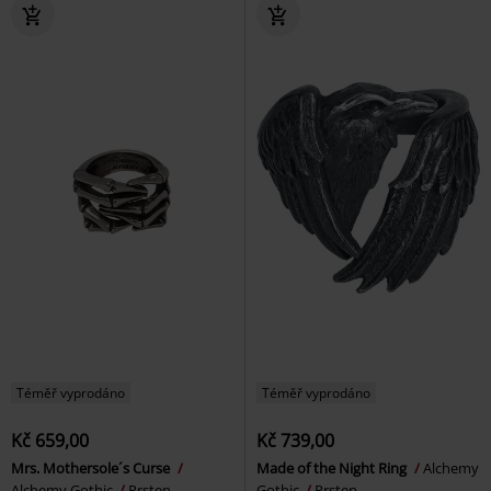
Téměř vyprodáno
Téměř vyprodáno
Kč 659,00
Kč 739,00
Mrs. Mothersole´s Curse
Made of the Night Ring
Alchemy
Alchemy Gothic
Prsten
Gothic
Prsten