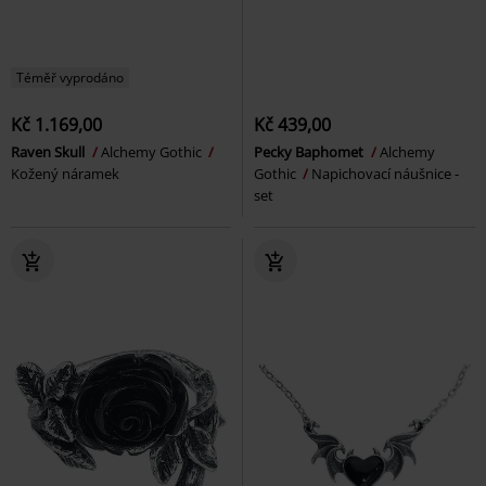
Téměř vyprodáno
Kč 1.169,00
Kč 439,00
Raven Skull
Alchemy Gothic
Pecky Baphomet
Alchemy
Kožený náramek
Gothic
Napichovací náušnice -
set