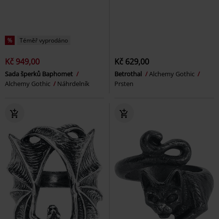
%
Téměř vyprodáno
Kč 949,00
Kč 629,00
Sada šperků Baphomet
Betrothal
Alchemy Gothic
Alchemy Gothic
Náhrdelník
Prsten