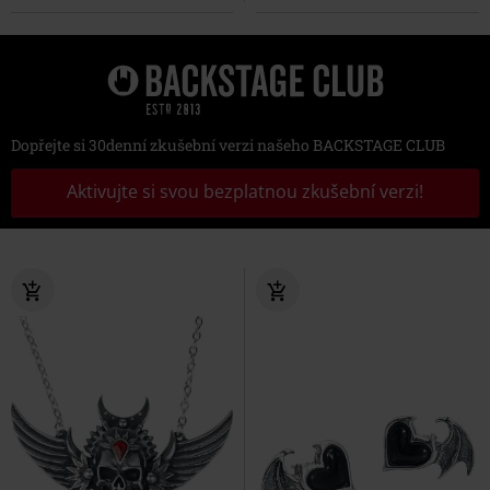
Dopřejte si 30denní zkušební verzi našeho BACKSTAGE CLUB
Aktivujte si svou bezplatnou zkušební verzi!