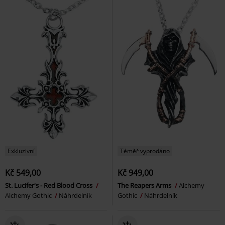
Exkluzivní
Téměř vyprodáno
Kč 549,00
Kč 949,00
St. Lucifer's - Red Blood Cross
The Reapers Arms
Alchemy
Alchemy Gothic
Náhrdelník
Gothic
Náhrdelník