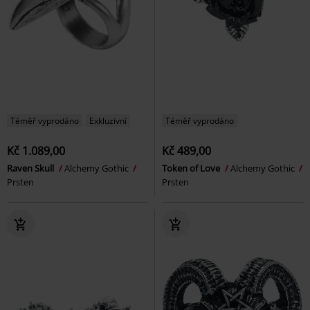
Téměř vyprodáno
Exkluzivní
Téměř vyprodáno
Kč 1.089,00
Kč 489,00
Raven Skull
Alchemy Gothic
Token of Love
Alchemy Gothic
Prsten
Prsten