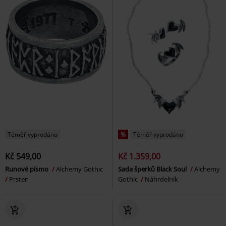
Téměř vyprodáno
%
Téměř vyprodáno
Kč 549,00
Kč 1.359,00
Runové písmo
Alchemy Gothic
Sada šperků Black Soul
Alchemy
Prsten
Gothic
Náhrdelník