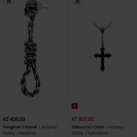
%
Kč 409,00
Kč 807,00
Hangman's Noose
Alchemy
Osbourne's Cross
Alchemy
Gothic
Náušnice
Gothic
Náhrdelník