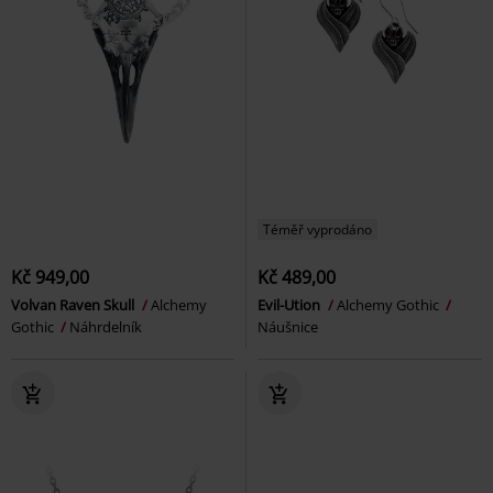
Téměř vyprodáno
Kč 949,00
Kč 489,00
Volvan Raven Skull
Alchemy
Evil-Ution
Alchemy Gothic
Gothic
Náhrdelník
Náušnice