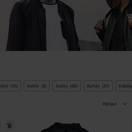
nézy
(35)
Košile
(8)
Svetry
(60)
Bundy
(37)
Kabát
Pohlaví