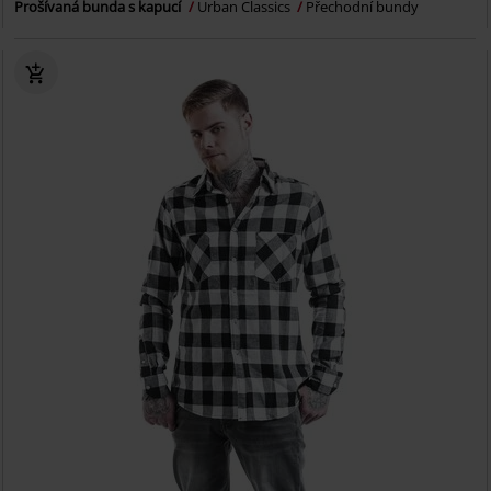
Prošívaná bunda s kapucí
Urban Classics
Přechodní bundy