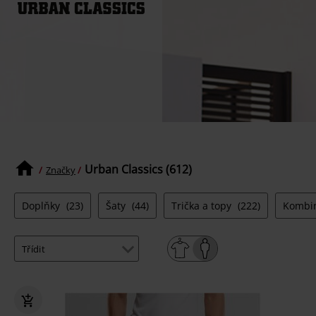
Urban Classics (612)
Značky
Doplňky
(23)
Šaty
(44)
Trička a topy
(222)
Kombi