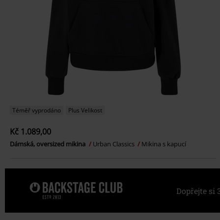
Téměř vyprodáno
Plus Velikost
Kč 1.089,00
Dámská, oversized mikina
Urban Classics
Mikina s kapucí
Dopřejte s