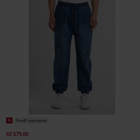
%
Téměř vyprodáno
Kč 679,00