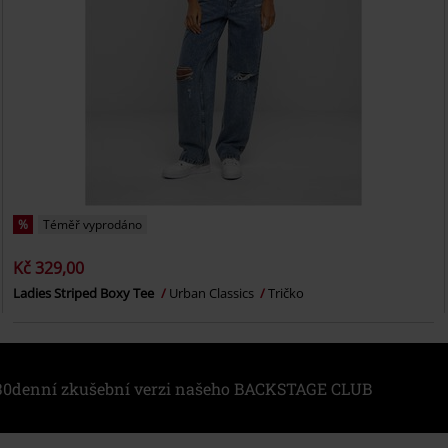
%
Téměř vyprodáno
Kč 329,00
Ladies Striped Boxy Tee
Urban Classics
Tričko
i 30denní zkušební verzi našeho BACKSTAGE CLUB