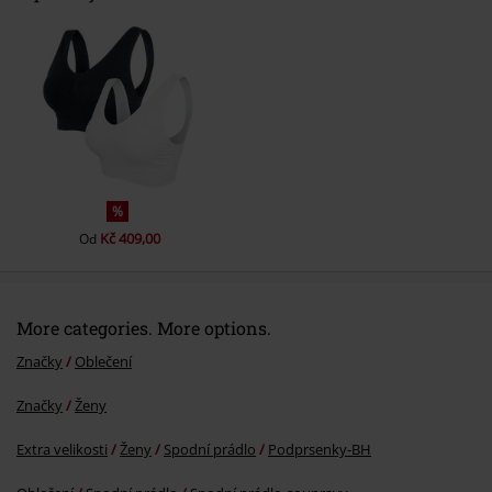
Odeslat komentář
%
Kč 409,00
Od
More categories. More options.
Značky
Oblečení
Značky
Ženy
Extra velikosti
Ženy
Spodní prádlo
Podprsenky-BH
Oblečení
Spodní prádlo
Spodní prádlo-soupravy