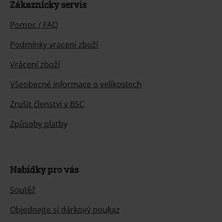
Pomoc / FAQ
Podmínky vracení zboží
Vrácení zboží
Všeobecné informace o velikostech
Zrušit členství v BSC
Způsoby platby
Nabídky pro vás
Soutěž
Objednejte si dárkový poukaz