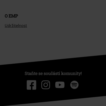
O EMP
Udržitelnost
Staňte se součástí komunity!