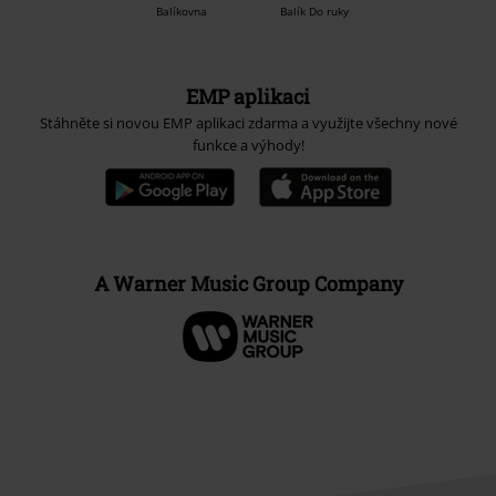
Balíkovna
Balík Do ruky
EMP aplikaci
Stáhněte si novou EMP aplikaci zdarma a využijte všechny nové
funkce a výhody!
A Warner Music Group Company