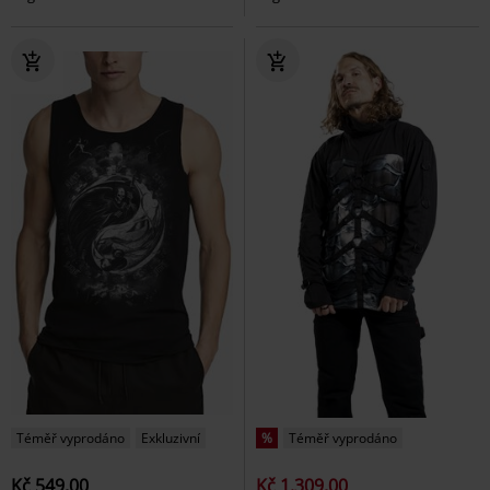
Téměř vyprodáno
Exkluzivní
%
Téměř vyprodáno
Kč 549,00
Kč 1.309,00