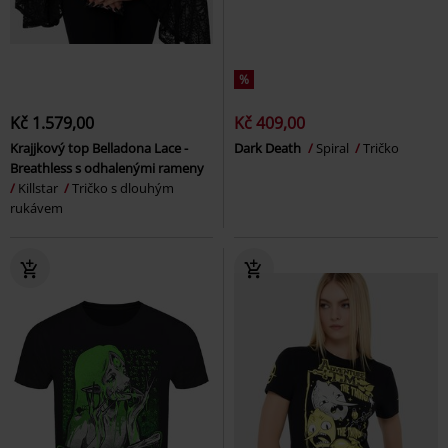
%
Kč 1.579,00
Kč 409,00
Krajjkový top Belladona Lace -
Dark Death
Spiral
Tričko
Breathless s odhalenými rameny
Killstar
Tričko s dlouhým
rukávem