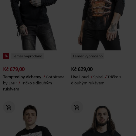
%
Téměř vyprodáno
Téměř vyprodáno
Kč 679,00
Kč 629,00
Tempted by Alchemy
Gothicana
Live Loud
Spiral
Tričko s
by EMP
Tričko s dlouhým
dlouhým rukávem
rukávem