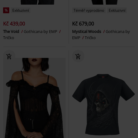
%
Exkluzivní
Téměř vyprodáno
Exkluzivní
Kč 439,00
Kč 679,00
The Void
Gothicana by EMP
Mystical Woods
Gothicana by
Tričko
EMP
Tričko