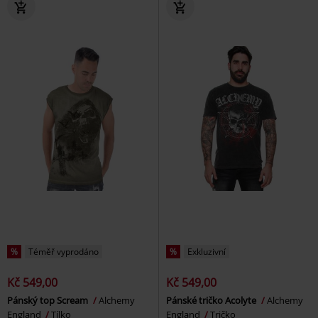
%
Téměř vyprodáno
%
Exkluzivní
Kč 549,00
Kč 549,00
Pánský top Scream
Alchemy
Pánské tričko Acolyte
Alchemy
England
Tílko
England
Tričko