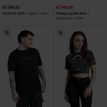
Kč 549,00
Kč 949,00
FACES OF GOTH
Spiral
Tričko
Pletený top Bite Back
Jawbreaker
Tričko