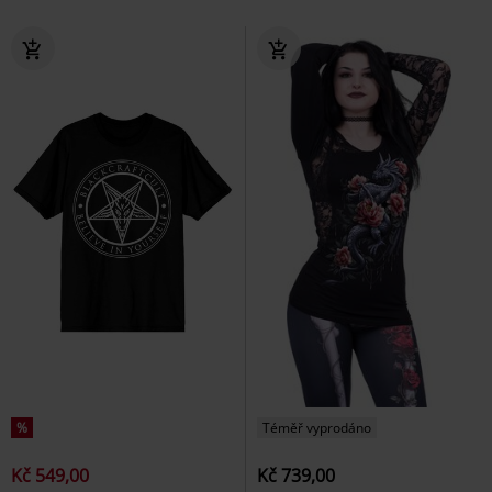
%
Téměř vyprodáno
Kč 549,00
Kč 739,00