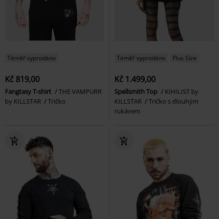
Téměř vyprodáno
Téměř vyprodáno
Plus Size
Kč 819,00
Kč 1.499,00
Fangtasy T-shirt
THE VAMPURR
Spellsmith Top
KIHILIST by
by KILLSTAR
Tričko
KILLSTAR
Tričko s dlouhým
rukávem