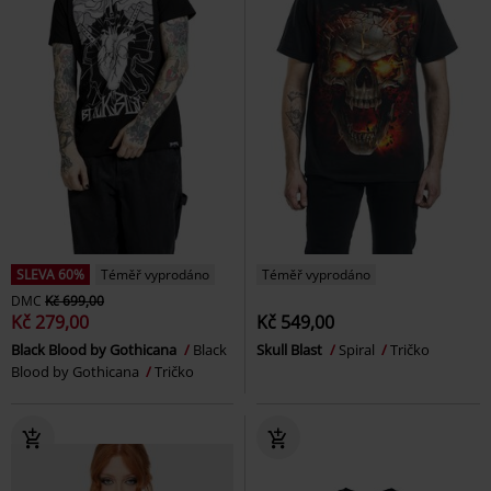
SLEVA 60%
Téměř vyprodáno
Téměř vyprodáno
DMC
Kč 699,00
Kč 279,00
Kč 549,00
Black Blood by Gothicana
Black
Skull Blast
Spiral
Tričko
Blood by Gothicana
Tričko