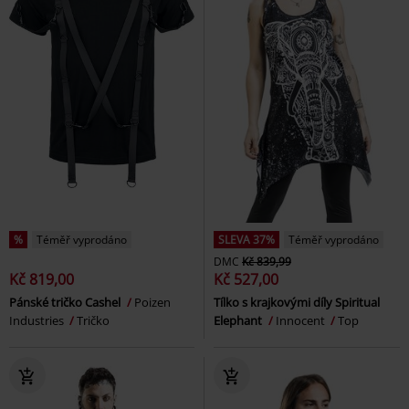
%
Téměř vyprodáno
SLEVA 37%
Téměř vyprodáno
DMC
Kč 839,99
Kč 819,00
Kč 527,00
Pánské tričko Cashel
Poizen
Tílko s krajkovými díly Spiritual
Industries
Tričko
Elephant
Innocent
Top