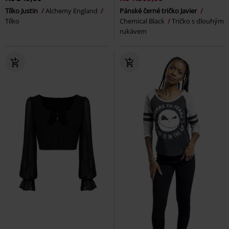
Tílko Justin
Alchemy England
Pánské černé tričko Javier
Tílko
Chemical Black
Tričko s dlouhým
rukávem