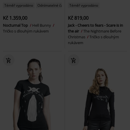
Téměř vyprodáno
Odnímatelné části
Téměř vyprodáno
Kč 1.359,00
Kč 819,00
Nocturnal Top
Hell Bunny
Jack - Cheers to fears - Scare is in
Tričko s dlouhým rukávem
the air
The Nightmare Before
Christmas
Tričko s dlouhým
rukávem