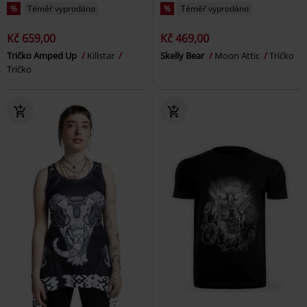
%
Téměř vyprodáno
%
Téměř vyprodáno
Kč 659,00
Kč 469,00
Tričko Amped Up
Killstar
Skelly Bear
Moon Attic
Tričko
Tričko