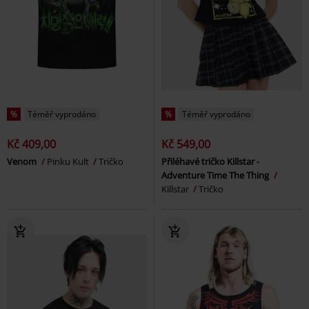
%
Téměř vyprodáno
%
Téměř vyprodáno
Kč 409,00
Kč 549,00
Venom
Pinku Kult
Tričko
Přiléhavé tričko Killstar -
Adventure Time The Thing
Killstar
Tričko