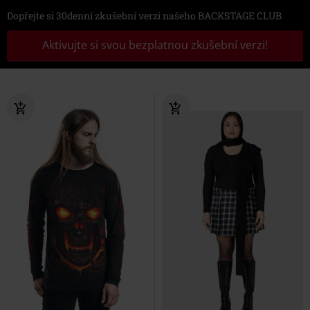
Dopřejte si 30denní zkušební verzi našeho BACKSTAGE CLUB
Aktivujte si svou bezplatnou zkušební verzi!