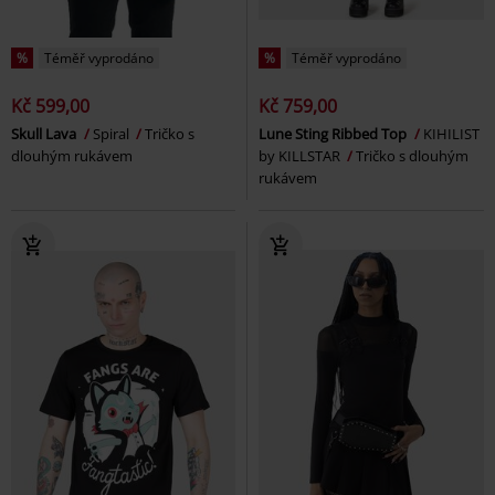
%
Téměř vyprodáno
%
Téměř vyprodáno
Kč 599,00
Kč 759,00
Skull Lava
Spiral
Tričko s
Lune Sting Ribbed Top
KIHILIST
dlouhým rukávem
by KILLSTAR
Tričko s dlouhým
rukávem