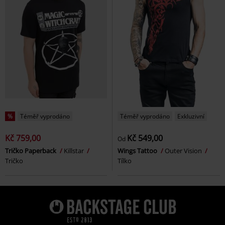
%
Téměř vyprodáno
Téměř vyprodáno
Exkluzivní
Kč 759,00
Kč 549,00
Od
Tričko Paperback
Killstar
Wings Tattoo
Outer Vision
Tričko
Tílko