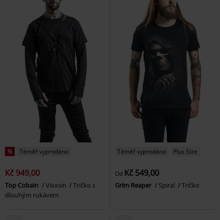
%
Téměř vyprodáno
Téměř vyprodáno
Plus Size
Kč 949,00
Kč 549,00
Od
Top Cobain
Vixxsin
Tričko s
Grim Reaper
Spiral
Tričko
dlouhým rukávem