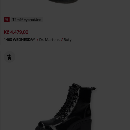
%
Téměř vyprodáno
Kč 4.479,00
1460 WEDNESDAY
Dr. Martens
Boty