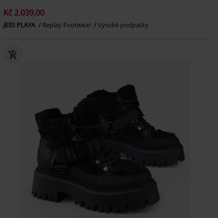
Kč 2.039,00
JESS PLAYA
Replay Footwear
Vysoké podpatky