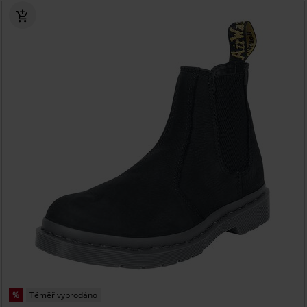
%
Téměř vyprodáno