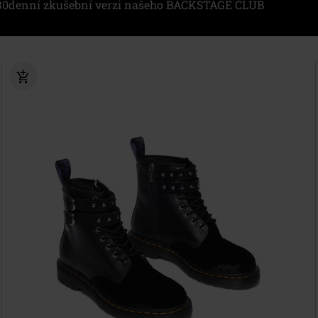
i 30denní zkušební verzi našeho BACKSTAGE CLUB