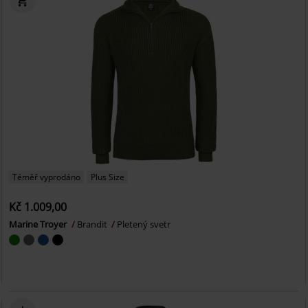
Téměř vyprodáno
Plus Size
Kč 1.009,00
Marine Troyer
Brandit
Pletený svetr