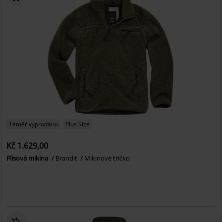
Téměř vyprodáno
Plus Size
Kč 1.629,00
Flísová mikina
Brandit
Mikinové tričko