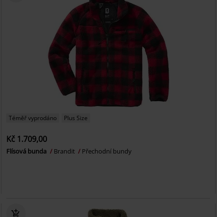
Téměř vyprodáno
Plus Size
Kč 1.709,00
Flísová bunda
Brandit
Přechodní bundy