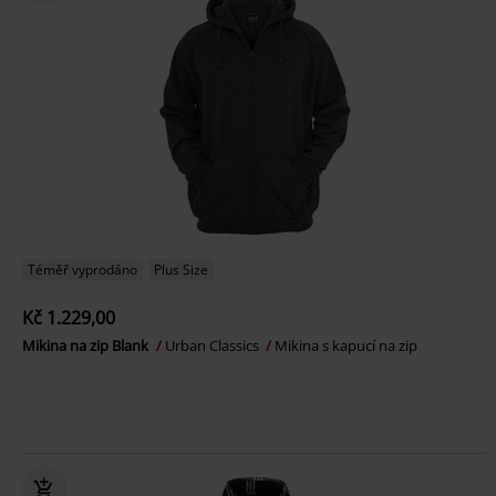
Téměř vyprodáno
Plus Size
Kč 1.229,00
Mikina na zip Blank
Urban Classics
Mikina s kapucí na zip