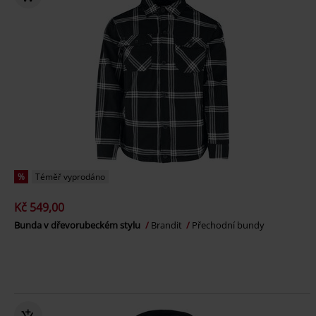
%
Téměř vyprodáno
Kč 549,00
Bunda v dřevorubeckém stylu
Brandit
Přechodní bundy