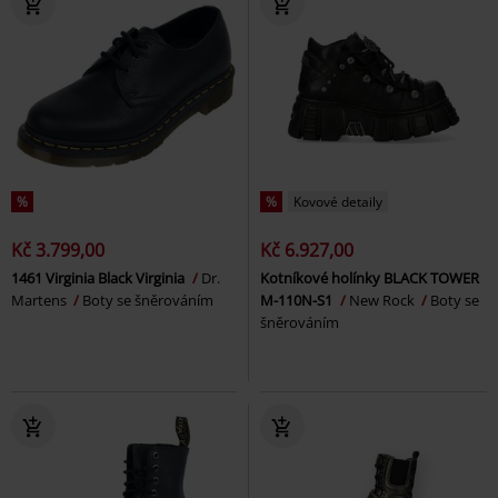
%
%
Kovové detaily
Kč 3.799,00
Kč 6.927,00
1461 Virginia Black Virginia
Dr.
Kotníkové holínky BLACK TOWER
Martens
Boty se šněrováním
M-110N-S1
New Rock
Boty se
šněrováním