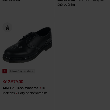
šněrováním
%
Téměř vyprodáno
Kč 2.579,00
1461 GA - Black Wanama
Dr.
Martens
Boty se šněrováním