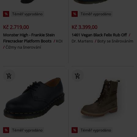
%
Téměř vyprodáno
%
Téměř vyprodáno
Kč 2.719,00
Kč 3.399,00
Monster High - Frankie Stein
1461 Vegan Black Felix Rub Off
Firecracker Platform Boots
KOI
Dr. Martens
Boty se šněrováním
Čižmy na šnerování
%
Téměř vyprodáno
%
Téměř vyprodáno