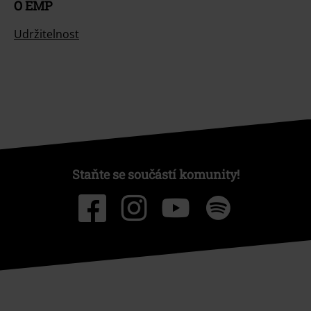
O EMP
Udržitelnost
Staňte se součástí komunity!