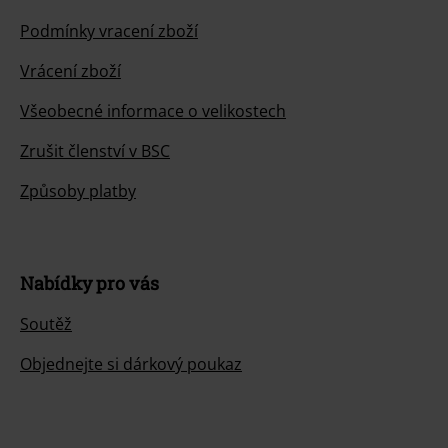
Podmínky vracení zboží
Vrácení zboží
Všeobecné informace o velikostech
Zrušit členství v BSC
Způsoby platby
Nabídky pro vás
Soutěž
Objednejte si dárkový poukaz