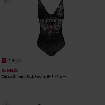
%
Exkluzivní
Kč 543,00
Original Sinners
Rock Rebel by EMP
Plavky