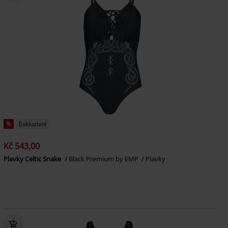
%
Exkluzivní
Kč 543,00
Plavky Celtic Snake
Black Premium by EMP
Plavky