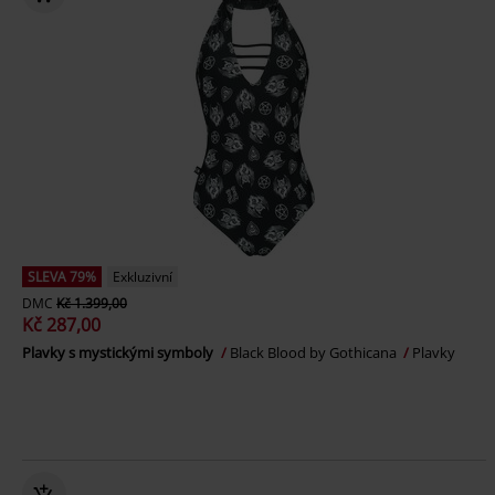
SLEVA 79%
Exkluzivní
DMC
Kč 1.399,00
Kč 287,00
Plavky s mystickými symboly
Black Blood by Gothicana
Plavky