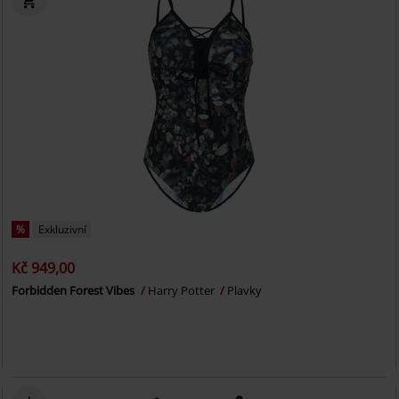
%
Exkluzivní
Kč 949,00
Forbidden Forest Vibes
Harry Potter
Plavky