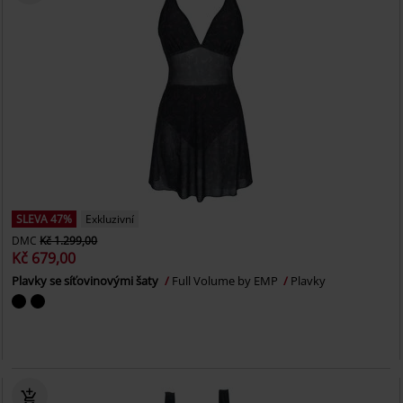
SLEVA 47%
Exkluzivní
DMC
Kč 1.299,00
Kč 679,00
Plavky se síťovinovými šaty
Full Volume by EMP
Plavky