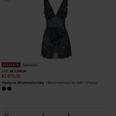
SLEVA 41%
Exkluzivní
DMC
Kč 1.399,00
Kč 819,00
Plavky se síťovinovými šaty
Black Premium by EMP
Plavky