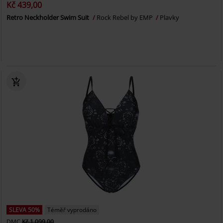
Kč 439,00
Retro Neckholder Swim Suit
Rock Rebel by EMP
Plavky
SLEVA 50%
Téměř vyprodáno
DMC
Kč 1.099,00