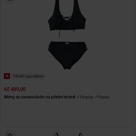
%
Téměř vyprodáno
Kč 489,00
Bikiny so zavazováním na přední straně
Forplay
Plavky