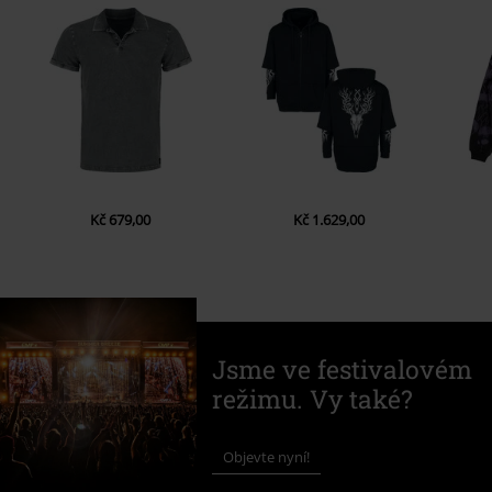
Kč 679,00
Kč 1.629,00
Jsme ve festivalovém
režimu. Vy také?
Objevte nyní!