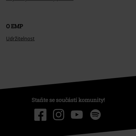
O EMP
Udržitelnost
Staňte se součástí komunity!