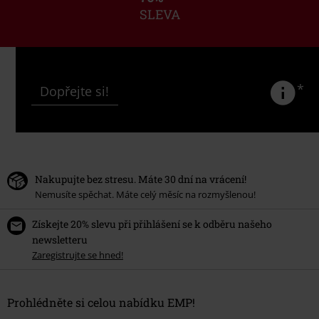
SLEVA
*
Dopřejte si!
Nakupujte bez stresu. Máte 30 dní na vrácení!
Nemusíte spěchat. Máte celý měsíc na rozmyšlenou!
Získejte 20% slevu při přihlášení se k odběru našeho
newsletteru
Zaregistrujte se hned!
Prohlédněte si celou nabídku EMP!