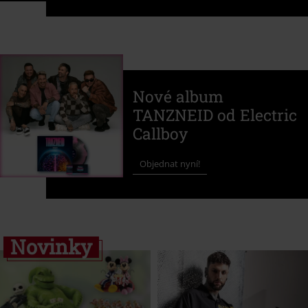
Nové album
TANZNEID od Electric
Callboy
Objednat nyní!
Novinky