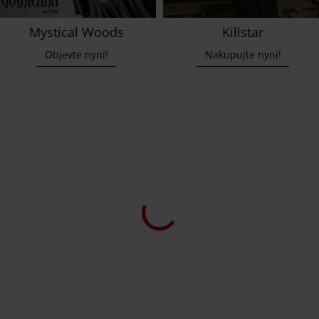
Mystical Woods
Killstar
Objevte nyní!
Nakupujte nyní!