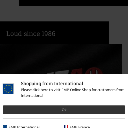
Loud since 1986
Shopping from International
Please click here to visit EMP Online Shop for customers from
International
Ok
EMP International
EMP France