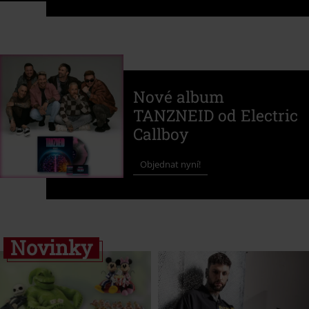
Nové album
TANZNEID od Electric
Callboy
Objednat nyní!
Novinky