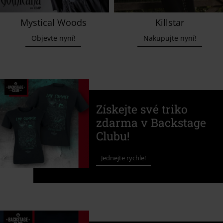
Mystical Woods
Killstar
Objevte nyní!
Nakupujte nyní!
Získejte své triko
zdarma v Backstage
Clubu!
Jednejte rychle!