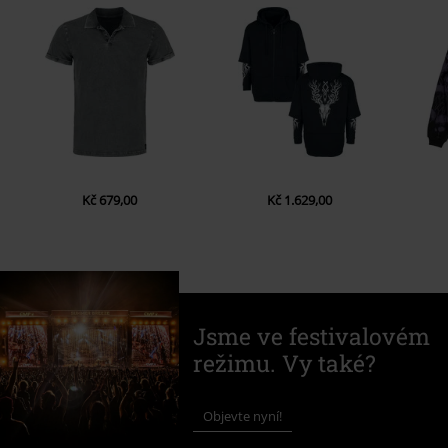
Kč 679,00
Kč 1.629,00
Jsme ve festivalovém
režimu. Vy také?
Objevte nyní!