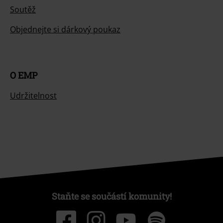
Soutěž
Objednejte si dárkový poukaz
O EMP
Udržitelnost
Staňte se součástí komunity!