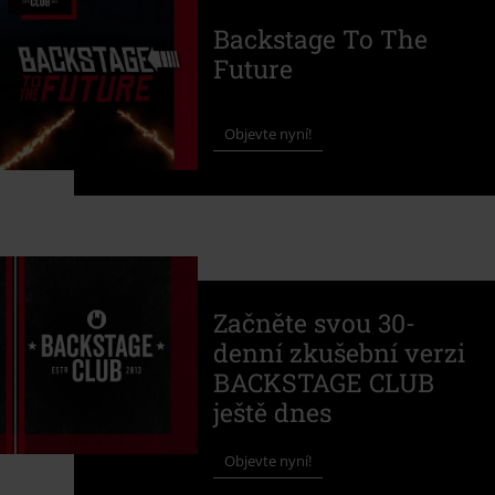
Backstage To The
Future
Objevte nyní!
Začněte svou 30-
denní zkušební verzi
BACKSTAGE CLUB
ještě dnes
Objevte nyní!