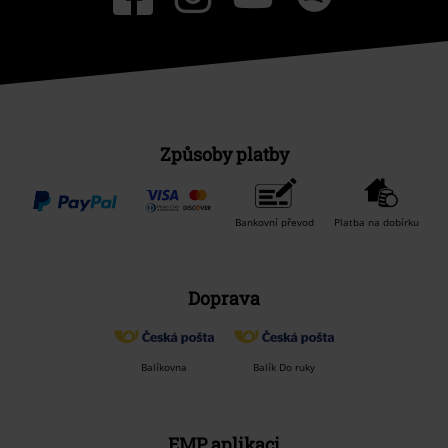
Způsoby platby
Bankovní převod
Platba na dobírku
Doprava
Balíkovna
Balík Do ruky
EMP aplikaci