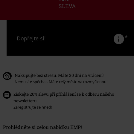
SLEVA
*
Dopřejte si!
Nakupujte bez stresu. Máte 30 dní na vrácení!
Nemusíte spěchat. Máte celý měsíc na rozmyšlenou!
Získejte 20% slevu při přihlášení se k odběru našeho
newsletteru
Zaregistrujte se hned!
Prohlédněte si celou nabídku EMP!