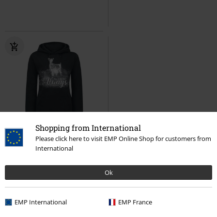
Shopping from International
Téměř vyprodáno
Please click here to visit EMP Online Shop for customers from
International
Kč 1.359,00
Always
Harry Potter
Mikina s
Ok
kapucí
EMP International
EMP France