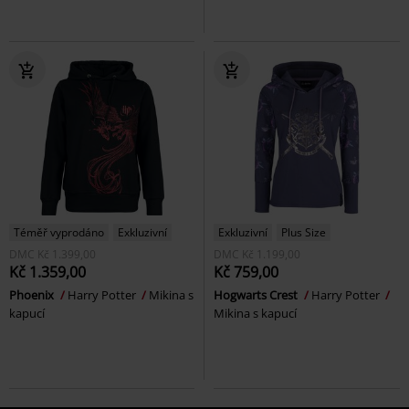
Téměř vyprodáno
Exkluzivní
Exkluzivní
Plus Size
DMC
Kč 1.399,00
DMC
Kč 1.199,00
Kč 1.359,00
Kč 759,00
Phoenix
Harry Potter
Mikina s
Hogwarts Crest
Harry Potter
kapucí
Mikina s kapucí