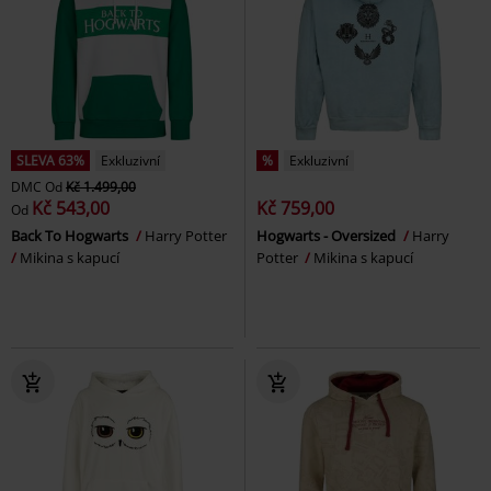
SLEVA 63%
Exkluzivní
%
Exkluzivní
DMC
Od
Kč 1.499,00
Kč 543,00
Kč 759,00
Od
Back To Hogwarts
Harry Potter
Hogwarts - Oversized
Harry
Mikina s kapucí
Potter
Mikina s kapucí