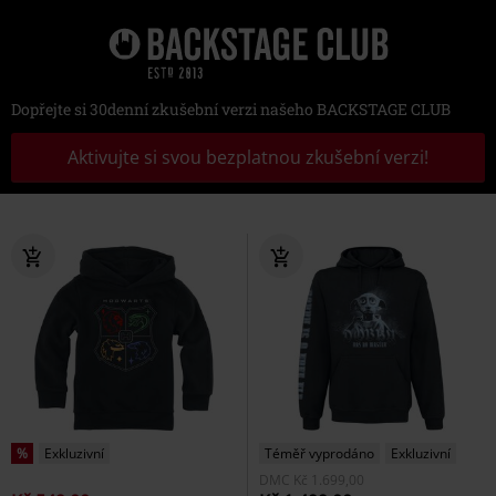
Dopřejte si 30denní zkušební verzi našeho BACKSTAGE CLUB
Aktivujte si svou bezplatnou zkušební verzi!
%
Exkluzivní
Téměř vyprodáno
Exkluzivní
DMC
Kč 1.699,00