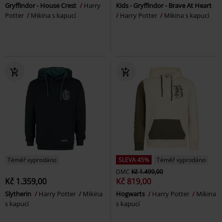
Gryffindor - House Crest
Harry
Kids - Gryffindor - Brave At Heart
Potter
Mikina s kapucí
Harry Potter
Mikina s kapucí
Téměř vyprodáno
SLEVA 45%
Téměř vyprodáno
DMC
Kč 1.499,00
Kč 1.359,00
Kč 819,00
Slytherin
Harry Potter
Mikina
Hogwarts
Harry Potter
Mikina
s kapucí
s kapucí