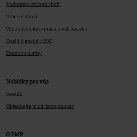
Podmínky vracení zboží
Vrácení zboží
Všeobecné informace o velikostech
Zrušit členství v BSC
Způsoby platby
Nabídky pro vás
Soutěž
Objednejte si dárkový poukaz
O EMP