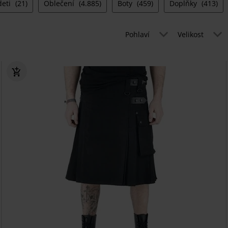
deti
(21)
Oblečení
(4.885)
Boty
(459)
Doplňky
(413)
Pohlaví
Velikost