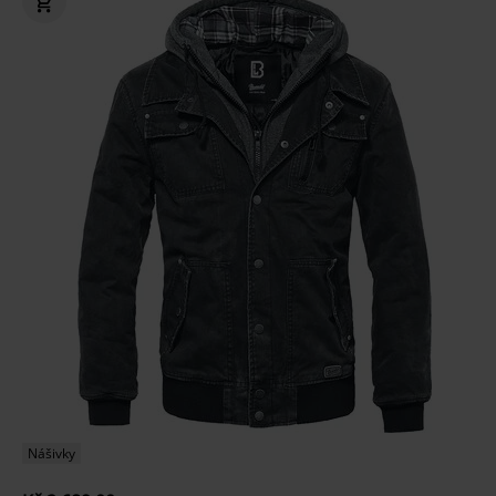
Nášivky