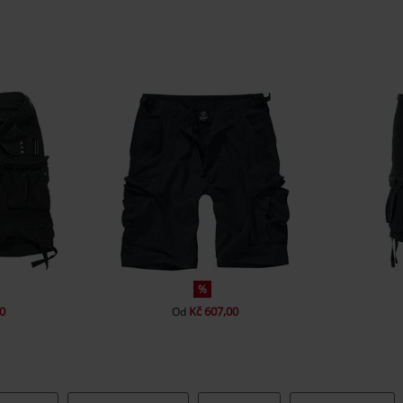
%
0
Kč 607,00
Od