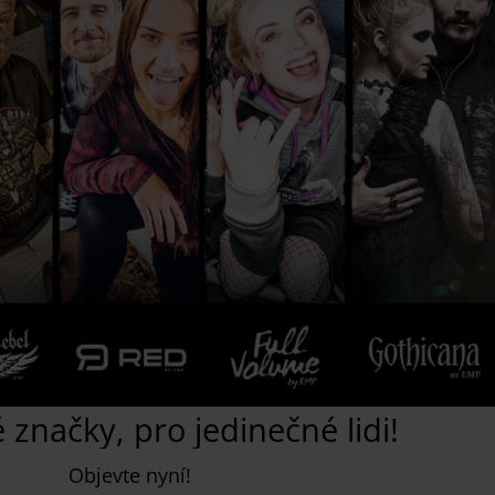
 značky, pro jedinečné lidi!
Objevte nyní!