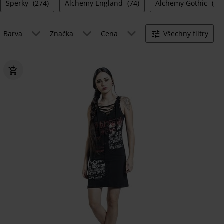
Šperky
(274)
Alchemy England
(74)
Alchemy Gothic
(10
Barva
Značka
Cena
Všechny filtry