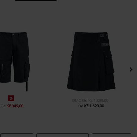
%
DMC
Od
Kč 1.899,00
Kč 949,00
Kč 1.629,00
Od
Od