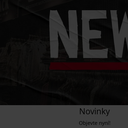
Novinky
Objevte nyní!