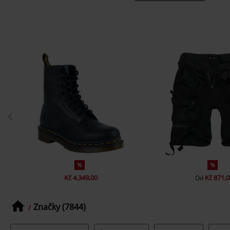
%
%
Kč 4.349,00
Kč 871,0
Od
Značky (7844)