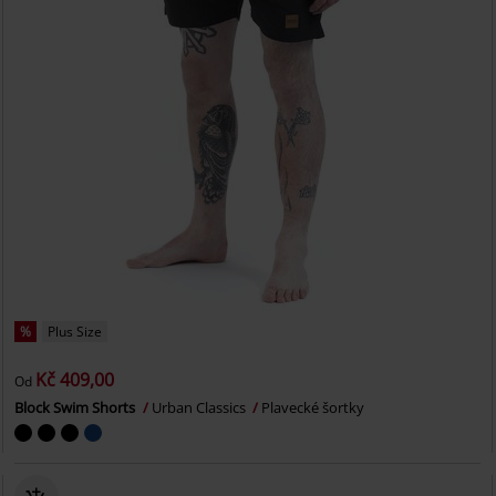
%
Plus Size
Kč 409,00
Od
Block Swim Shorts
Urban Classics
Plavecké šortky