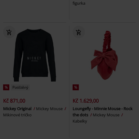
figurka
%
Potištěný
%
Kč 871,00
Kč 1.629,00
Mickey Original
Mickey Mouse
Loungefly - Minnie Mouse - Rock
Mikinové tričko
the dots
Mickey Mouse
Kabelky