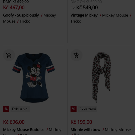
DMC
Kč 699,00
DMC
Od
Kč 699,00
Kč 467,00
Kč 549,00
Od
Goofy - Suspiciously
Mickey
Vintage Mickey
Mickey Mouse
Mouse
Tričko
Tričko
%
Exkluzivní
%
Exkluzivní
Kč 696,00
Kč 199,00
Mickey Mouse Buddies
Mickey
Minnie with bow
Mickey Mouse