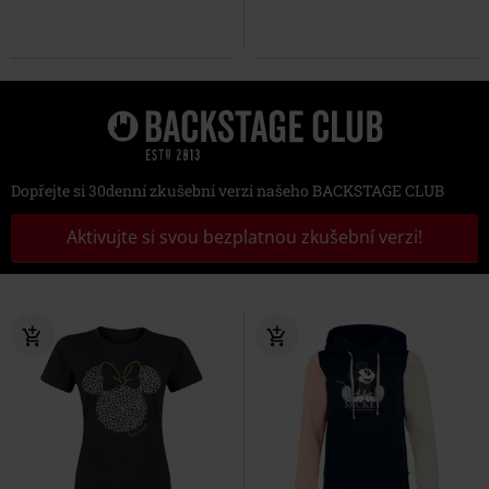
Dopřejte si 30denní zkušební verzi našeho BACKSTAGE CLUB
Aktivujte si svou bezplatnou zkušební verzi!