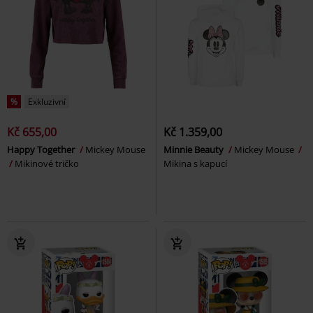
%
Exkluzivní
Kč 655,00
Kč 1.359,00
Happy Together
Mickey Mouse
Minnie Beauty
Mickey Mouse
Mikinové tričko
Mikina s kapucí