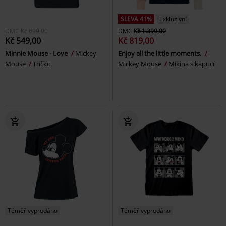
SLEVA 41%
Exkluzivní
DMC
Kč 699,00
DMC
Kč 1.399,00
Kč 549,00
Kč 819,00
Minnie Mouse - Love
Mickey
Enjoy all the little moments.
Mouse
Tričko
Mickey Mouse
Mikina s kapucí
Téměř vyprodáno
Téměř vyprodáno