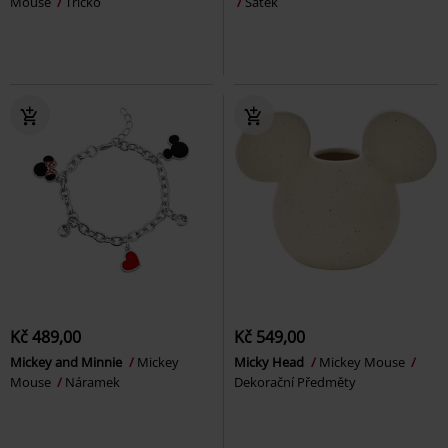
Mouse
Tričko
Šátek
Kč 489,00
Kč 549,00
Mickey and Minnie
Mickey
Micky Head
Mickey Mouse
Mouse
Náramek
Dekorační Předměty