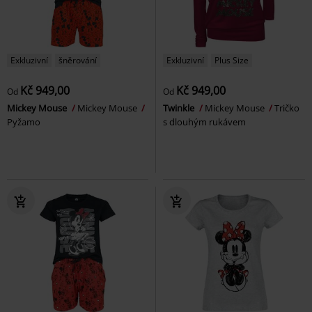
Exkluzivní
šněrování
Exkluzivní
Plus Size
Kč 949,00
Kč 949,00
Od
Od
Mickey Mouse
Mickey Mouse
Twinkle
Mickey Mouse
Tričko
Pyžamo
s dlouhým rukávem