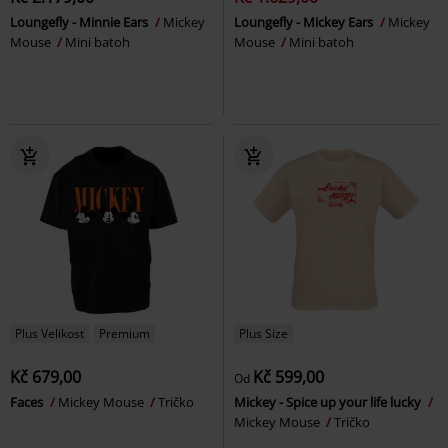
Loungefly - Minnie Ears
Mickey
Loungefly - Mickey Ears
Mickey
Mouse
Mini batoh
Mouse
Mini batoh
Plus Velikost
Premium
Plus Size
Kč 679,00
Kč 599,00
Od
Faces
Mickey Mouse
Tričko
Mickey - Spice up your life lucky
Mickey Mouse
Tričko