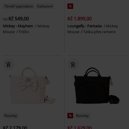
Téměř vyprodáno
Exkluzivní
%
Kč 549,00
Kč 1.899,00
Od
Mickey - Mayhem
Mickey
Loungefly - Fantasia
Mickey
Mouse
Tričko
Mouse
Taška přes rameno
Novinky
%
Novinky
Kč 2.179,00
Kč 1.629,00