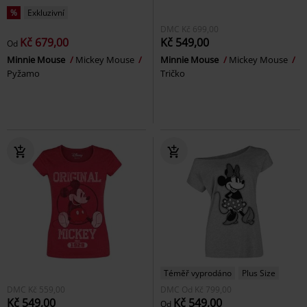
%
Exkluzivní
DMC
Kč 699,00
Kč 679,00
Kč 549,00
Od
Minnie Mouse
Mickey Mouse
Minnie Mouse
Mickey Mouse
Pyžamo
Tričko
Téměř vyprodáno
Plus Size
DMC
Kč 559,00
DMC
Od
Kč 799,00
Kč 549,00
Kč 549,00
Od