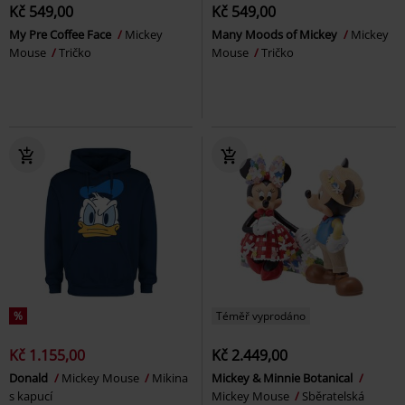
Kč 549,00
Kč 549,00
My Pre Coffee Face
Mickey
Many Moods of Mickey
Mickey
Mouse
Tričko
Mouse
Tričko
%
Téměř vyprodáno
Kč 1.155,00
Kč 2.449,00
Donald
Mickey Mouse
Mikina
Mickey & Minnie Botanical
s kapucí
Mickey Mouse
Sběratelská