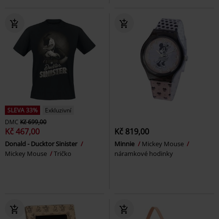
SLEVA 33%
Exkluzivní
DMC
Kč 699,00
Kč 467,00
Kč 819,00
Donald - Ducktor Sinister
Minnie
Mickey Mouse
Mickey Mouse
Tričko
náramkové hodinky