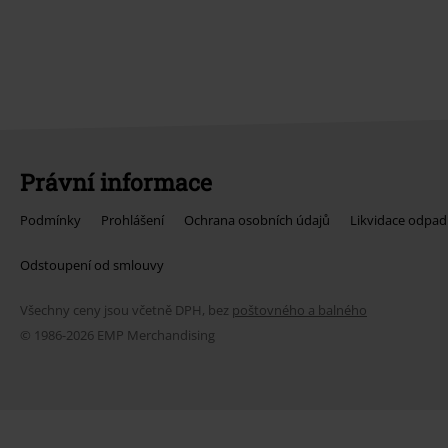
Právní informace
Podmínky
Prohlášení
Ochrana osobních údajů
Likvidace odpad
Odstoupení od smlouvy
Všechny ceny jsou včetně DPH, bez
poštovného a balného
© 1986-2026 EMP Merchandising