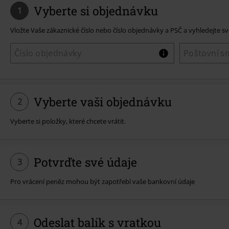
Vyberte si objednávku
1
Vložte Vaše zákaznické číslo nebo číslo objednávky a PSČ a vyhledejte s
Vyberte vaši objednávku
2
Vyberte si položky, které chcete vrátit.
Potvrďte své údaje
3
Pro vrácení peněz mohou být zapotřebí vaše bankovní údaje
Odeslat balík s vratkou
4