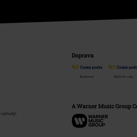
Doprava
Balíkovna
Balík Do ruky
A Warner Music Group 
a výhody!