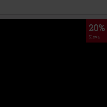
20%
Sleva