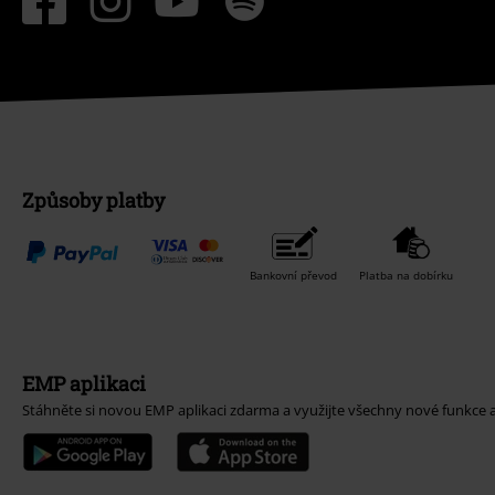
Způsoby platby
Bankovní převod
Platba na dobírku
EMP aplikaci
Stáhněte si novou EMP aplikaci zdarma a využijte všechny nové funkce 