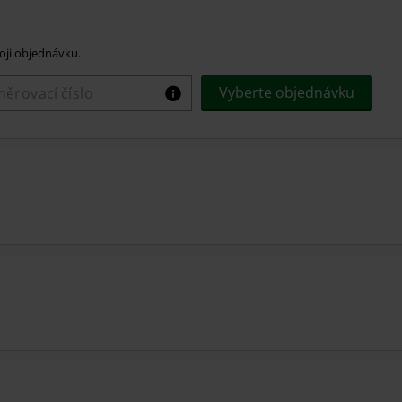
voji objednávku.
Vyberte objednávku