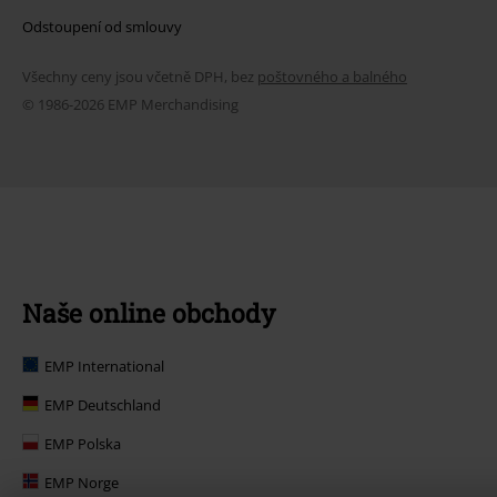
Odstoupení od smlouvy
Všechny ceny jsou včetně DPH, bez
poštovného a balného
© 1986-2026 EMP Merchandising
Naše online obchody
EMP International
EMP Deutschland
EMP Polska
EMP Norge