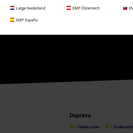
Large Nederland
EMP Österreich
EM
EMP España
Doprava