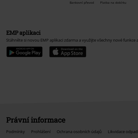
Bankovní převod
Platba na dobírku
EMP aplikaci
Stáhněte si novou EMP aplikaci zdarma a využijte všechny nové funkce 
Právní informace
Podmínky
Prohlášení
Ochrana osobních údajů
Likvidace odpad