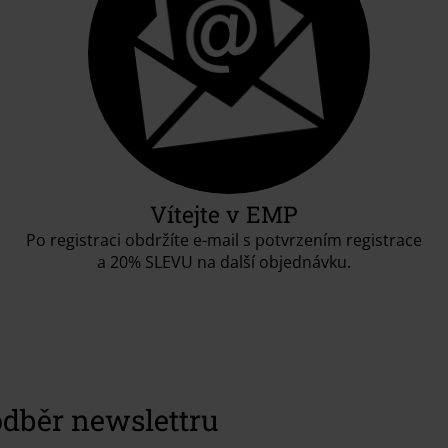
Vítejte v EMP
Po registraci obdržíte e-mail s potvrzením registrace
a 20% SLEVU na další objednávku.
 odběr newslettru