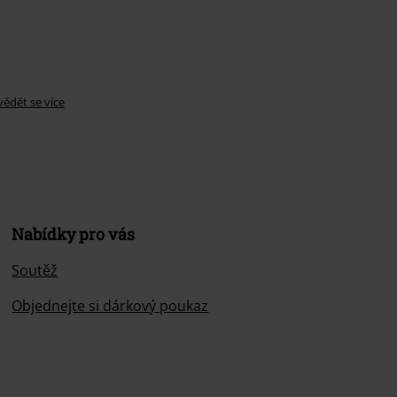
ědět se více
Nabídky pro vás
Soutěž
Objednejte si dárkový poukaz