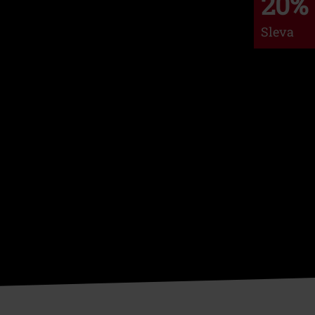
20%
Sleva