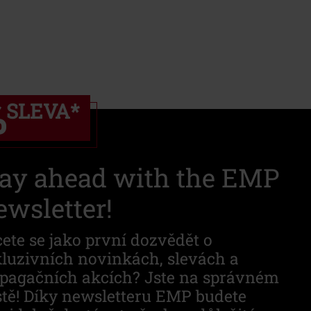
%
SLEVA
*
tay ahead with the EMP
wsletter!
ete se jako první dozvědět o
luzivních novinkách, slevách a
pagačních akcích? Jste na správném
tě! Díky newsletteru EMP budete