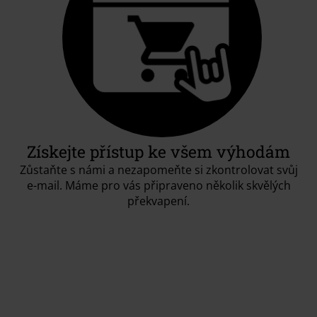
Získejte přístup ke všem výhodám
Zůstaňte s námi a nezapomeňte si zkontrolovat svůj
e-mail. Máme pro vás připraveno několik skvělých
překvapení.