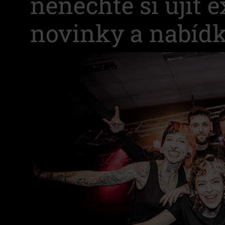
nenechte si ujít 
novinky a nabídk