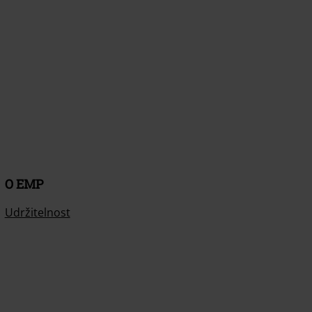
O EMP
Udržitelnost