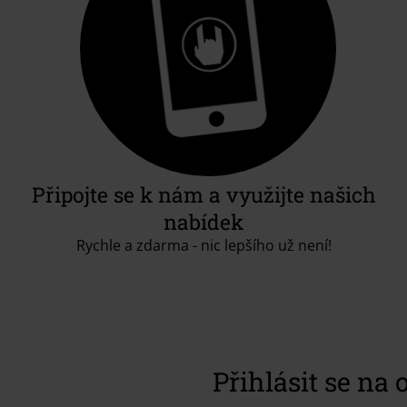
Připojte se k nám a využijte našich
nabídek
Rychle a zdarma - nic lepšího už není!
Přihlásit se na