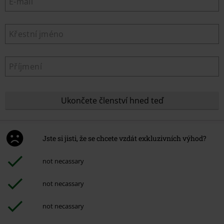
Ukončete členství hned teď
Jste si jisti, že se chcete vzdát exkluzivních výhod?
not necassary
not necassary
not necassary