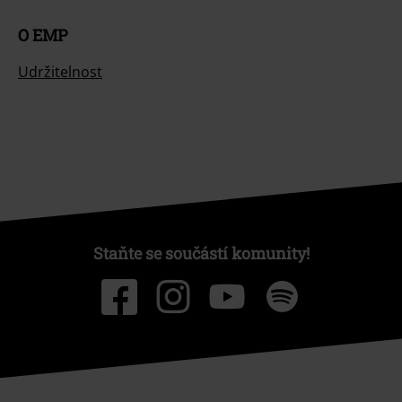
O EMP
Udržitelnost
Staňte se součástí komunity!