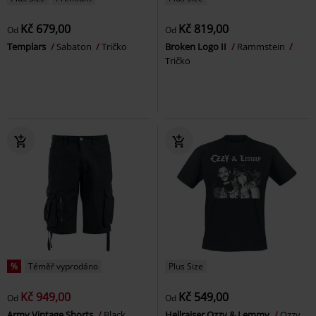
Kč 679,00
Kč 819,00
Od
Od
Templars
Sabaton
Tričko
Broken Logo II
Rammstein
Tričko
%
Téměř vyprodáno
Plus Size
Kč 949,00
Kč 549,00
Od
Od
Army Vintage Shorts
Black
Hellraiser Ozzy & Lemmy
Ozzy