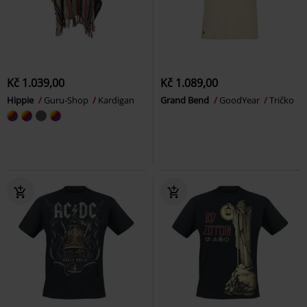
Kč 1.039,00
Kč 1.089,00
Hippie
Guru-Shop
Kardigan
Grand Bend
GoodYear
Tričko