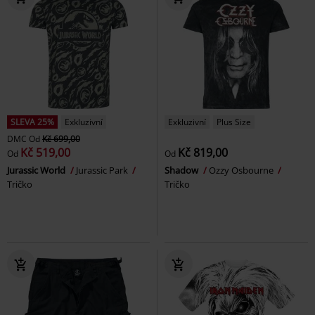
SLEVA 25%
Exkluzivní
Exkluzivní
Plus Size
DMC
Od
Kč 699,00
Kč 519,00
Kč 819,00
Od
Od
Jurassic World
Jurassic Park
Shadow
Ozzy Osbourne
Tričko
Tričko