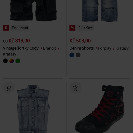
%
Exkluzivní
%
Plus Size
Kč 819,00
Kč 503,00
Od
Vintage šortky Cody
Brandit
Denim Shorts
Forplay
Kraťasy
Kraťasy