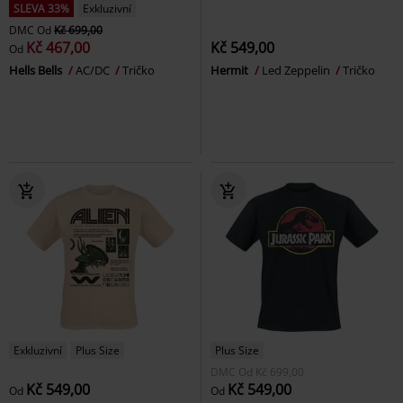
SLEVA 33%
Exkluzivní
DMC
Od
Kč 699,00
Kč 467,00
Kč 549,00
Od
Hells Bells
AC/DC
Tričko
Hermit
Led Zeppelin
Tričko
Exkluzivní
Plus Size
Plus Size
DMC
Od
Kč 699,00
Kč 549,00
Kč 549,00
Od
Od