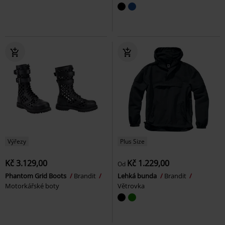
Výřezy
Plus Size
Kč 3.129,00
Kč 1.229,00
Od
Phantom Grid Boots
Brandit
Lehká bunda
Brandit
Motorkářské boty
Větrovka