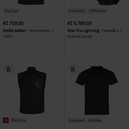
Plus Size
Exkluzivní
100% kuže
Kč 759,00
Kč 6.789,00
Weiße Balken
Rammstein
Ride The Lightning
Metallica
Tričko
Kožená bunda
%
Plus Size
Exkluzivní
Novinky