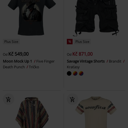
Plus Size
%
Plus Size
Kč 549,00
Kč 871,00
Od
Od
Moon Mock Up 1
Five Finger
Savage Vintage Shorts
Brandit
Death Punch
Tričko
Kraťasy