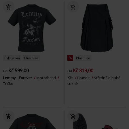
Exkluzivní
Plus Size
%
Plus Size
Kč 599,00
Kč 819,00
Od
Od
Lemmy - Forever
Motörhead
Kilt
Brandit
Středně dlouhá
Tričko
sukně