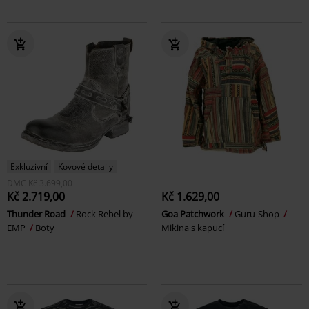
Exkluzivní
Kovové detaily
DMC
Kč 3.699,00
Kč 2.719,00
Kč 1.629,00
Thunder Road
Rock Rebel by
Goa Patchwork
Guru-Shop
EMP
Boty
Mikina s kapucí