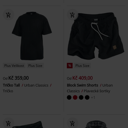
Plus Velikost
Plus Size
%
Plus Size
Kč 359,00
Kč 409,00
Od
Od
Tričko Tall
Urban Classics
Block Swim Shorts
Urban
Tričko
Classics
Plavecké šortky
+1