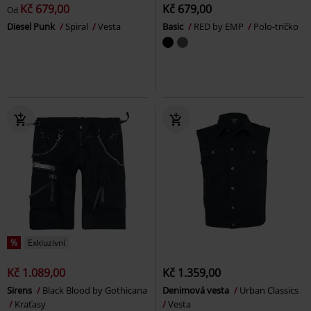
Kč 679,00
Kč 679,00
Od
Diesel Punk
Spiral
Vesta
Basic
RED by EMP
Polo-tričko
%
Exkluzivní
Kč 1.089,00
Kč 1.359,00
Sirens
Black Blood by Gothicana
Denimová vesta
Urban Classics
Kraťasy
Vesta