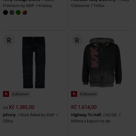
Premium by EMP
Kraťasy
Osbourne
Tričko
%
Exkluzivní
%
Exkluzivní
Kč 1.385,00
Kč 1.614,00
Od
Johnny
Rock Rebel by EMP
Highway To Hell!
AC/DC
Džíny
Mikina s kapucí na zip