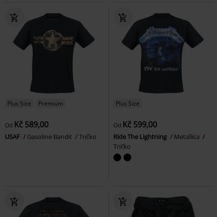
Plus Size
Premium
Plus Size
Kč 589,00
Kč 599,00
Od
Od
USAF
Gasoline Bandit
Tričko
Ride The Lightning
Metallica
Tričko