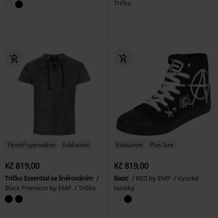
Tričko
Téměř vyprodáno
Exkluzivní
Exkluzivní
Plus Size
Kč 819,00
Kč 819,00
Tričko Essential se šněrováním
Basic
RED by EMP
Vysoké
Black Premium by EMP
Tričko
tenisky