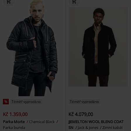
%
Téměř vyprodáno
Téměř vyprodáno
Kč 1.359,00
Kč 4.079,00
Parka Morte
Chemical Black
JJEMELTON WOOL BLEND COAT
Parka bunda
SN
Jack & Jones
Zimní kabát