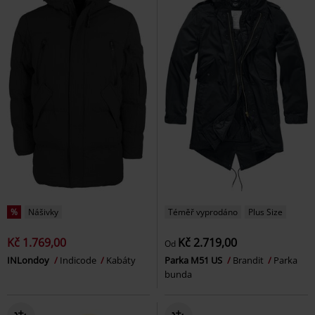
%
Nášivky
Téměř vyprodáno
Plus Size
Kč 1.769,00
Kč 2.719,00
Od
INLondoy
Indicode
Kabáty
Parka M51 US
Brandit
Parka
bunda