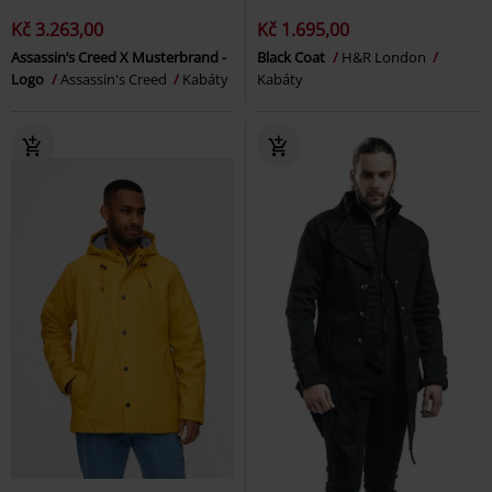
Kč 3.263,00
Kč 1.695,00
Assassin’s Creed X Musterbrand -
Black Coat
H&R London
Logo
Assassin's Creed
Kabáty
Kabáty