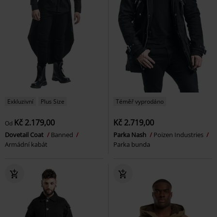
Exkluzivní
Plus Size
Téměř vyprodáno
Kč 2.179,00
Kč 2.719,00
Od
Dovetail Coat
Banned
Parka Nash
Poizen Industries
Armádní kabát
Parka bunda