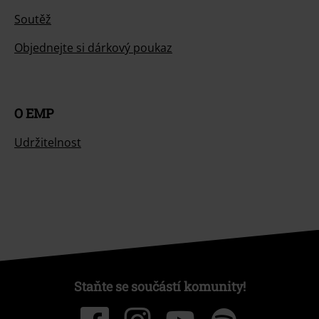
Soutěž
Objednejte si dárkový poukaz
O EMP
Udržitelnost
Staňte se součástí komunity!