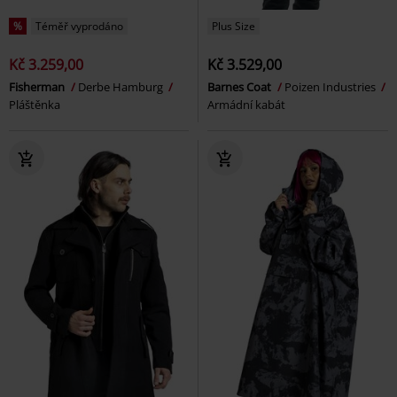
%
Téměř vyprodáno
Plus Size
Kč 3.259,00
Kč 3.529,00
Fisherman
Derbe Hamburg
Barnes Coat
Poizen Industries
Pláštěnka
Armádní kabát