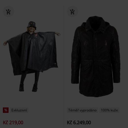
%
Exkluzivní
Téměř vyprodáno
100% kuže
Kč 219,00
Kč 6.249,00