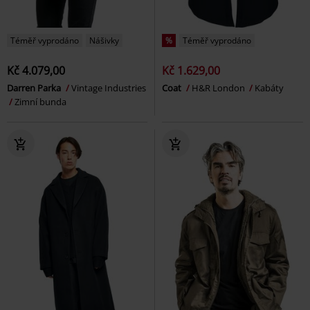
Téměř vyprodáno
Nášivky
%
Téměř vyprodáno
Kč 4.079,00
Kč 1.629,00
Darren Parka
Vintage Industries
Coat
H&R London
Kabáty
Zimní bunda