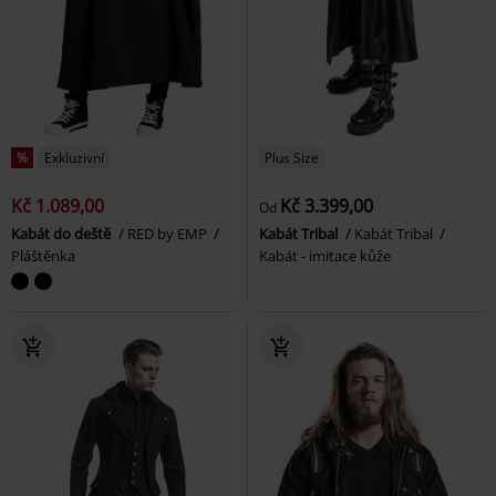
%
Exkluzivní
Plus Size
Kč 1.089,00
Kč 3.399,00
Od
Kabát do deště
RED by EMP
Kabát Tribal
Kabát Tribal
Pláštěnka
Kabát - imitace kůže