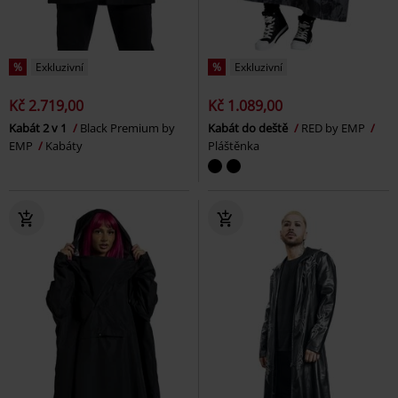
%
Exkluzivní
%
Exkluzivní
Kč 2.719,00
Kč 1.089,00
Kabát 2 v 1
Black Premium by
Kabát do deště
RED by EMP
EMP
Kabáty
Pláštěnka