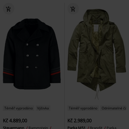
Téměř vyprodáno
Výšivka
Téměř vyprodáno
Odnímatelné čás
Kč 4.889,00
Kč 2.989,00
Steuermann
Rammstein
Parka M51
Brandit
Parka