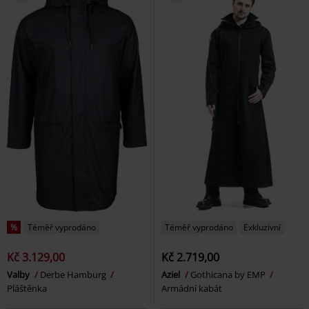
%
Téměř vyprodáno
Téměř vyprodáno
Exkluzivní
Kč 3.129,00
Kč 2.719,00
Valby
Derbe Hamburg
Aziel
Gothicana by EMP
Pláštěnka
Armádní kabát