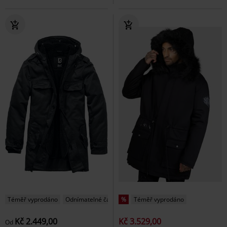
Téměř vyprodáno
Odnímatelné části
%
Téměř vyprodáno
Kč 2.449,00
Kč 3.529,00
Od