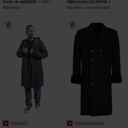
Pončo do deště BSC
EMP
GBEsmond LCOUNTVW
Pláštěnka
Mauritius
Kožený kabát
%
Exkluzivní
%
Dekorativní detail