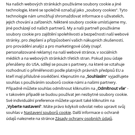
Na našich webových stránkách používáme soubory cookie a jiné
technologie, které se společně označují jako „soubory cookies“. Tyto
technologie nám umožňují shromažďovat informace o uživatelích,
Staňte se součástí komunity!
jejich chování a zařízeních. Některé soubory cookie umísťujeme my,
jiné pocházejí od našich partnerů. My a naši partneři používáme
soubory cookie pro zajištění spolehlivosti a bezpečnosti naší webové
stránky, pro zlepšení a přizpůsobení vašich nákupních zkušeností,
pro provádění analýz a pro marketingové účely (např.
personalizované reklamy) na naší webové stránce, v sociálních
médiích a na webových stránkách třetích stran. Pokud jsou údaje
přenášeny do USA, sdílejí se pouze s partnery, na které se vztahuje
rozhodnutí o přiměřenosti podle platných právních předpisů EU a
kteří mají příslušné osvědčení. Klepnutím na „
Souhlasím
“ vyjadřujete
souhlas s používáním souborů cookie námi a našimi partnery.
Způsoby platby
Případně můžete souhlas odmítnout kliknutím na „
Odmítnout vše
“ -
v takovém případě se budou používat jen nezbytné soubory cookie.
Své individuální preference můžete upravit také kliknutím na
Bankovní převod
Platba na dobírku
„
Vyberte nastavení
“. Máte právo kdykoli odvolat nebo upravit svůj
souhlas v
Nastavení souborů cookie
. Další informace o ochraně
údajů naleznete na stránce
Zásady ochrany osobních údajů
.
Doprava