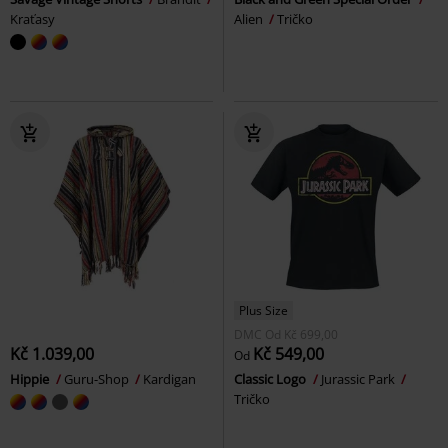
Kraťasy
Alien
Tričko
Plus Size
DMC
Od
Kč 699,00
Kč 1.039,00
Kč 549,00
Od
Hippie
Guru-Shop
Kardigan
Classic Logo
Jurassic Park
Tričko