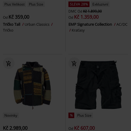
Plus Velikost
Plus Size
SLEVA 28%
Exkluzivní
DMC
Od
Kč 1.899,00
Kč 359,00
Kč 1.359,00
Od
Od
Tričko Tall
Urban Classics
EMP Signature Collection
AC/DC
Tričko
Kraťasy
Novinky
%
Plus Size
Kč 2.989,00
Kč 607,00
Od