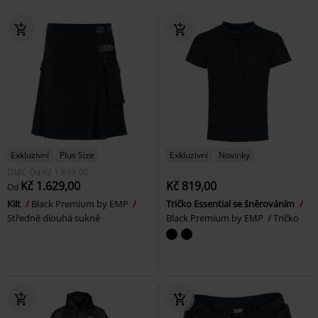
Exkluzivní
Plus Size
Exkluzivní
Novinky
DMC
Od
Kč 1.899,00
Kč 1.629,00
Kč 819,00
Od
Kilt
Black Premium by EMP
Tričko Essential se šněrováním
Středně dlouhá sukně
Black Premium by EMP
Tričko