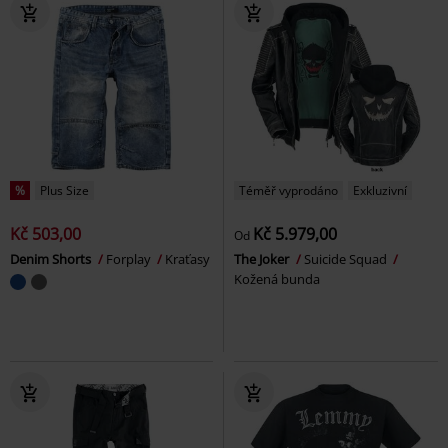
%
Plus Size
Téměř vyprodáno
Exkluzivní
Kč 503,00
Kč 5.979,00
Od
Denim Shorts
Forplay
Kraťasy
The Joker
Suicide Squad
Kožená bunda