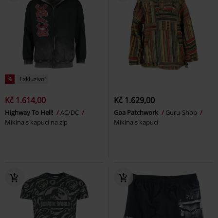
%
Exkluzivní
Kč 1.614,00
Kč 1.629,00
Highway To Hell!
AC/DC
Goa Patchwork
Guru-Shop
Mikina s kapucí na zip
Mikina s kapucí