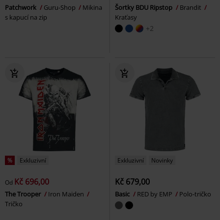
Patchwork
Guru-Shop
Mikina
Šortky BDU Ripstop
Brandit
s kapucí na zip
Kraťasy
+2
%
Exkluzivní
Exkluzivní
Novinky
Kč 696,00
Kč 679,00
Od
The Trooper
Iron Maiden
Basic
RED by EMP
Polo-tričko
Tričko