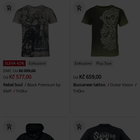
SLEVA 42%
Exkluzivní
Exkluzivní
Plus Size
DMC
Od
Kč 999,00
Kč 577,00
Kč 659,00
Od
Od
Rebel Soul
Black Premium by
Buccaneer tattoo
Outer Vision
EMP
Tričko
Tričko