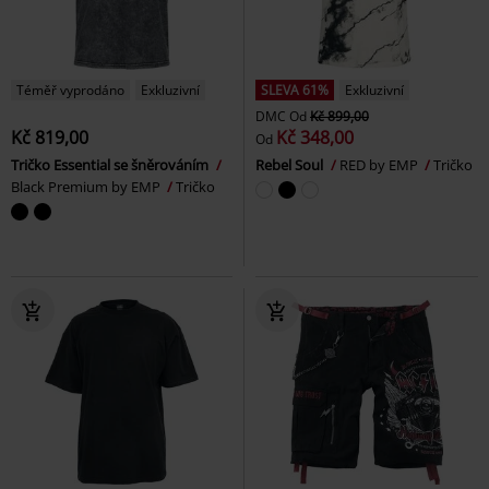
Téměř vyprodáno
Exkluzivní
SLEVA 61%
Exkluzivní
DMC
Od
Kč 899,00
Kč 819,00
Kč 348,00
Od
Tričko Essential se šněrováním
Rebel Soul
RED by EMP
Tričko
Black Premium by EMP
Tričko