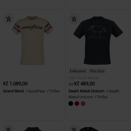
Exkluzivní
Plus Size
DMC
Od
Kč 489,99
Kč 1.089,00
Kč 489,00
Od
Grand Bend
GoodYear
Tričko
Death Metal Unicorn
Death
Metal Unicorn
Tričko