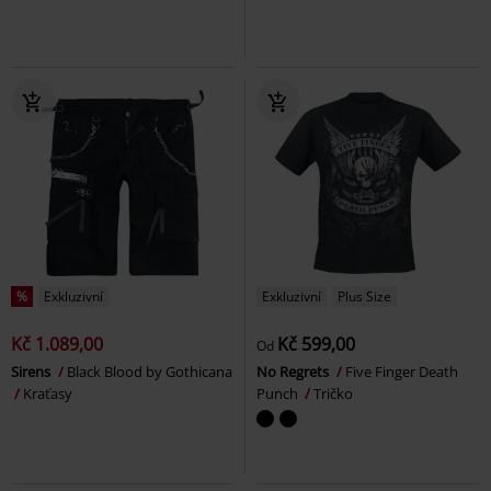
%
Exkluzivní
Exkluzivní
Plus Size
Kč 1.089,00
Kč 599,00
Od
Sirens
Black Blood by Gothicana
No Regrets
Five Finger Death
Kraťasy
Punch
Tričko