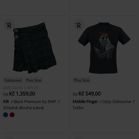
Exkluzivní
Plus Size
Plus Size
DMC
Od
Kč 1.699,00
Kč 1.359,00
Kč 549,00
Od
Od
Kilt
Black Premium by EMP
Middle Finger
Ozzy Osbourne
Středně dlouhá sukně
Tričko