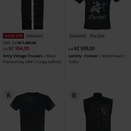
SLEVA 33%
Exkluzivní
Exkluzivní
Plus Size
DMC
Od
Kč 1.499,00
Kč 994,00
Kč 599,00
Od
Od
Army Vintage Trousers
Black
Lemmy - Forever
Motörhead
Premium by EMP
Cargo kalhoty
Tričko