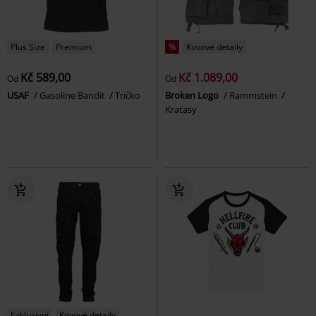
Plus Size
Premium
%
Kovové detaily
Kč 589,00
Kč 1.089,00
Od
Od
USAF
Gasoline Bandit
Tričko
Broken Logo
Rammstein
Kraťasy
Exkluzivní
Kovové detaily