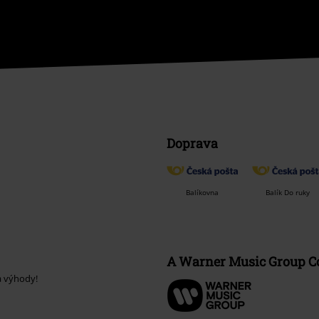
Doprava
Balíkovna
Balík Do ruky
A Warner Music Group 
a výhody!