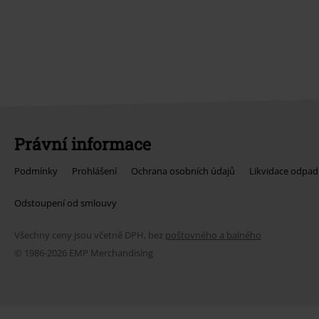
Právní informace
Podmínky
Prohlášení
Ochrana osobních údajů
Likvidace odpad
Odstoupení od smlouvy
Všechny ceny jsou včetně DPH, bez
poštovného a balného
© 1986-2026 EMP Merchandising