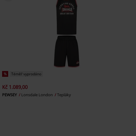
%
Téměř vyprodáno
Kč 1.089,00
PEWSEY
Lonsdale London
Tepláky