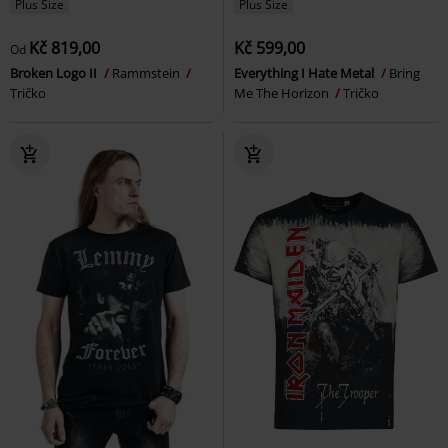
Plus Size
Plus Size
Kč 819,00
Kč 599,00
Od
Broken Logo II
Rammstein
Everything I Hate Metal
Bring
Tričko
Me The Horizon
Tričko