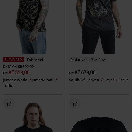
SLEVA 25%
Exkluzivní
Exkluzivní
Plus Size
DMC
Od
Kč 699,00
Kč 519,00
Kč 679,00
Od
Od
Jurassic World
Jurassic Park
South Of Heaven
Slayer
Tričko
Tričko