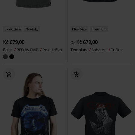
Exkluzivní
Novinky
Plus Size
Premium
Kč 679,00
Kč 679,00
Od
Basic
RED by EMP
Polo-tričko
Templars
Sabaton
Tričko