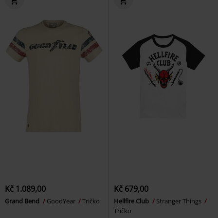
Kč 1.089,00
Kč 679,00
Grand Bend
GoodYear
Tričko
Hellfire Club
Stranger Things
Tričko