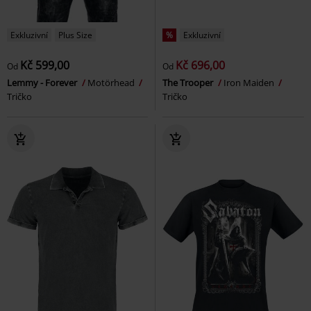
Exkluzivní
Plus Size
%
Exkluzivní
Kč 599,00
Kč 696,00
Od
Od
Lemmy - Forever
Motörhead
The Trooper
Iron Maiden
Tričko
Tričko