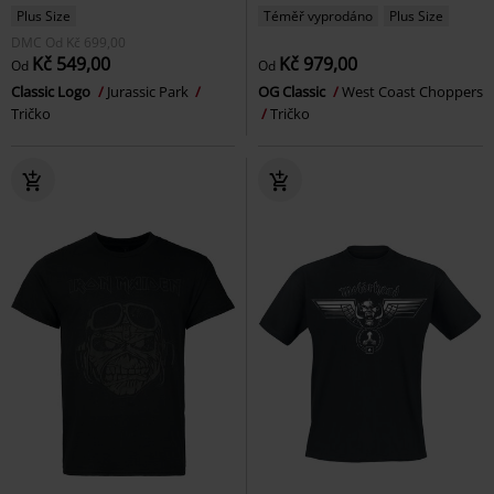
Plus Size
Téměř vyprodáno
Plus Size
DMC
Od
Kč 699,00
Kč 549,00
Kč 979,00
Od
Od
Classic Logo
Jurassic Park
OG Classic
West Coast Choppers
Tričko
Tričko