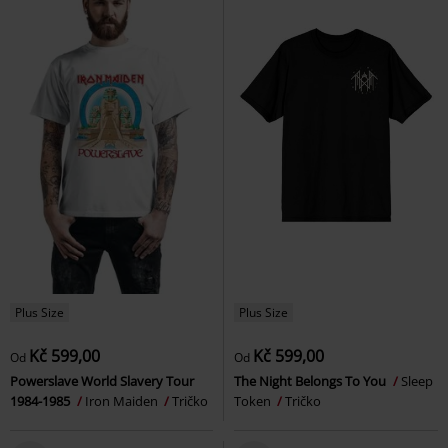
Plus Size
Plus Size
Kč 599,00
Kč 599,00
Od
Od
Powerslave World Slavery Tour
The Night Belongs To You
Sleep
1984-1985
Iron Maiden
Tričko
Token
Tričko