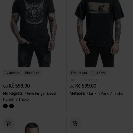
Exkluzivní
Plus Size
Exkluzivní
Plus Size
DMC
Od
Kč 699,00
Kč 599,00
Kč 599,00
Od
Od
No Regrets
Five Finger Death
Meteora
Linkin Park
Tričko
Punch
Tričko