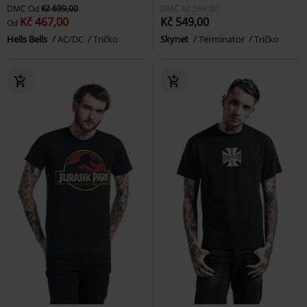
DMC
Od
Kč 699,00
DMC
Kč 599,00
Kč 467,00
Kč 549,00
Od
Hells Bells
AC/DC
Tričko
Skynet
Terminator
Tričko