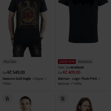
Plus Size
SLEVA 41%
Exkluzivní
DMC
Od
Kč 699,00
Kč 549,00
Kč 409,00
Od
Od
Seasons Gold Eagle
Slayer
Batman - Logo- Flock Print
Tričko
Batman
Tričko