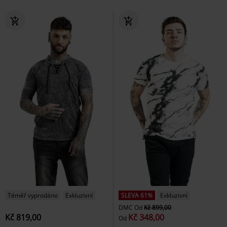
Téměř vyprodáno
Exkluzivní
SLEVA 61%
Exkluzivní
DMC
Od
Kč 899,00
Kč 819,00
Kč 348,00
Od