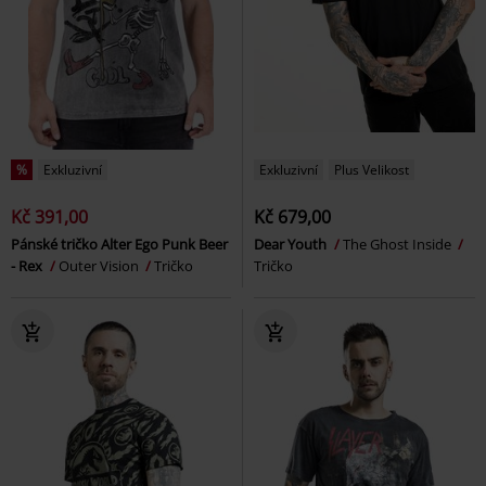
%
Exkluzivní
Exkluzivní
Plus Velikost
Kč 391,00
Kč 679,00
Pánské tričko Alter Ego Punk Beer
Dear Youth
The Ghost Inside
- Rex
Outer Vision
Tričko
Tričko