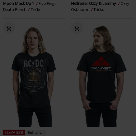
Moon Mock Up 1
Five Finger
Hellraiser Ozzy & Lemmy
Ozzy
Death Punch
Tričko
Osbourne
Tričko
SLEVA 33%
Exkluzivní