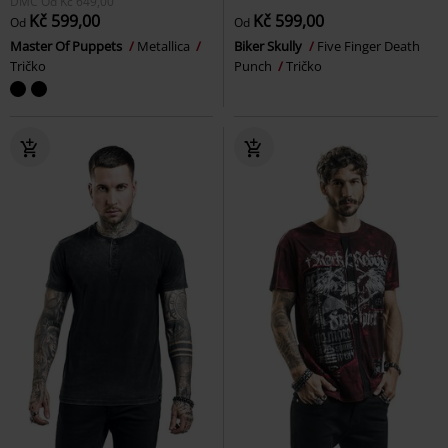
DMC
Od
Kč 649,00
Kč 599,00
Kč 599,00
Od
Od
Master Of Puppets
Metallica
Biker Skully
Five Finger Death
Tričko
Punch
Tričko