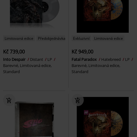
Limitovaná edice
Předobjednávka
Exkluzivní
Limitovaná edice
Kč 739,00
Kč 949,00
Into Despair
Distant
LP
Fatal Paradox
Hatebreed
LP
Barevné, Limitovaná edice,
Barevné, Limitovaná edice,
Standard
Standard