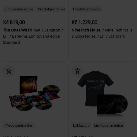
Limitovaná edice
Předobjednávka
Předobjednávka
Kč 819,00
Kč 1.229,00
The Ones We Follow
Sarcator
Nine Inch Noize
Nine Inch Nails
LP
Barevné, Limitovaná edice,
& Boys Noize
LP
Standard
Standard
Předobjednávka
Exkluzivní
Limitovaná edice