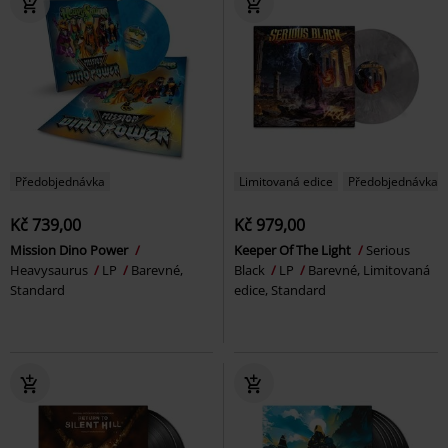
Předobjednávka
Limitovaná edice
Předobjednávka
Kč 739,00
Kč 979,00
Mission Dino Power
Keeper Of The Light
Serious
Heavysaurus
LP
Barevné,
Black
LP
Barevné, Limitovaná
Standard
edice, Standard