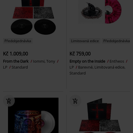
Předobjednávka
Limitovaná edice
Předobjednávka
Kč 1.009,00
Kč 759,00
From the Dark
Iommi, Tony
Empty on the Inside
Entheos
LP
Standard
LP
Barevné, Limitovaná edice,
Standard