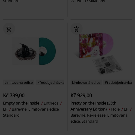
Standard
Gatefold / skládaný
Limitovaná edice
Předobjednávka
Limitovaná edice
Předobjednávka
Kč 739,00
Kč 929,00
Empty on the Inside
Entheos
Pretty on the Inside (35th
LP
Barevné, Limitovaná edice,
Anniversary Edition)
Hole
LP
Standard
Barevné, Re-release, Limitovaná
edice, Standard