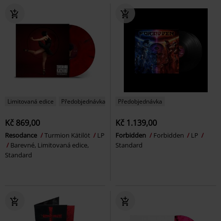
Limitovaná edice
Předobjednávka
Předobjednávka
Kč 869,00
Kč 1.139,00
Resodance
Turmion Kätilöt
LP
Forbidden
Forbidden
LP
Barevné, Limitovaná edice,
Standard
Standard