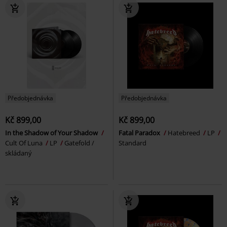
Předobjednávka
Předobjednávka
Kč 899,00
Kč 899,00
In the Shadow of Your Shadow
Fatal Paradox
Hatebreed
LP
Cult Of Luna
LP
Gatefold /
Standard
skládaný