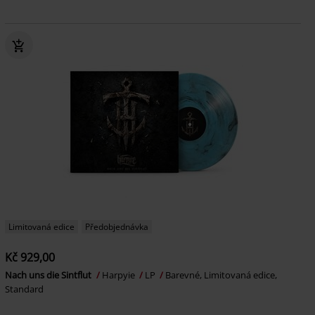
Limitovaná edice
Předobjednávka
Kč 929,00
Nach uns die Sintflut
Harpyie
LP
Barevné, Limitovaná edice,
Standard