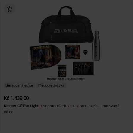
Limitovaná edice
Předobjednávka
Kč 1.439,00
Keeper Of The Light
Serious Black
CD
Box - sada, Limitovaná
edice