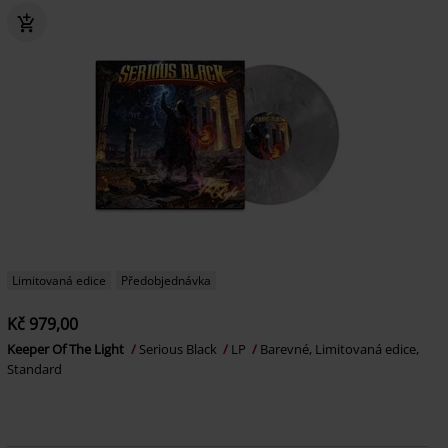
Limitovaná edice
Předobjednávka
Kč 979,00
Keeper Of The Light
Serious Black
LP
Barevné, Limitovaná edice,
Standard