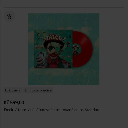
Exkluzivní
Limitovaná edice
Kč 599,00
Freek
Talco
LP
Barevné, Limitovaná edice, Standard