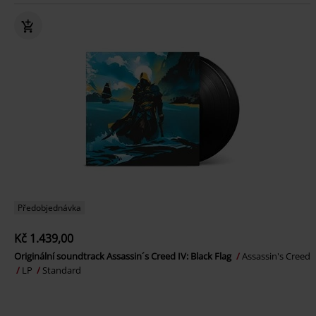
Předobjednávka
Kč 1.439,00
Originální soundtrack Assassin´s Creed IV: Black Flag
Assassin's Creed
LP
Standard