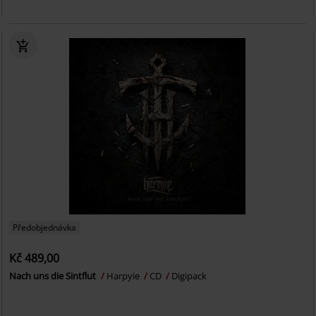
Předobjednávka
Kč 489,00
Nach uns die Sintflut
Harpyie
CD
Digipack