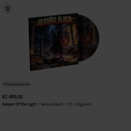
Předobjednávka
Kč 489,00
Keeper Of The Light
Serious Black
CD
Digipack