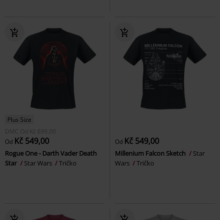
Plus Size
DMC
Od
Kč 699,00
Kč 549,00
Kč 549,00
Od
Od
Rogue One - Darth Vader Death
Millenium Falcon Sketch
Star
Star
Star Wars
Tričko
Wars
Tričko