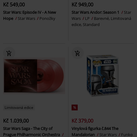
Kč 549,00
Kč 949,00
Star Wars: Episode IV - A New
Star Wars Andor: Season 1
Star
Hope
Star Wars
Ponožky
Wars
LP
Barevné, Limitovaná
edice, Standard
Limitovaná edice
%
Kč 1.039,00
Kč 379,00
Star Wars Saga - The City of
Vinylová figurka č.844 The
Prague Philharmonic Orchestra
Mandalorian
Star Wars
Funko