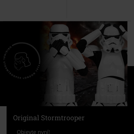
Original Stormtrooper
Objevte nyní!