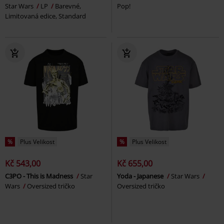
Star Wars
LP
Barevné,
Pop!
Limitovaná edice, Standard
%
Plus Velikost
%
Plus Velikost
Kč 543,00
Kč 655,00
C3PO - This is Madness
Star
Yoda - Japanese
Star Wars
Wars
Oversized tričko
Oversized tričko