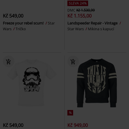
SLEVA 24%
DMC
Kč 1.530,99
Kč 549,00
Kč 1.155,00
Freeze your rebel scum!
Star
Landspeeder Repair - Vintage
Wars
Tričko
Star Wars
Mikina s kapucí
%
Kč 549,00
Kč 949,00