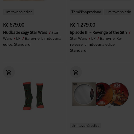
Limitovaná edice
Téměř vyprodáno
Limitovaná edice
Kč 679,00
Kč 1.279,00
Hudba ze ságy Star Wars
Star
Episode III – Revenge of the Sith
Wars
LP
Barevné, Limitovaná
Star Wars
LP
Barevné, Re-
edice, Standard
release, Limitovaná edice,
Standard
Limitovaná edice