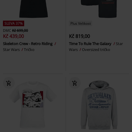
SLEVA 37%
Plus Velikost
DMC
Kč 699,00
Kč 439,00
Kč 819,00
Skeleton Crew - Retro Riding
Time To Rule The Galaxy
Star
Star Wars
Tričko
Wars
Oversized tričko