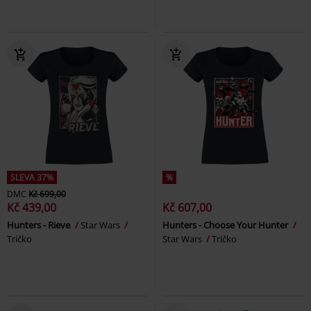
SLEVA 37%
%
DMC
Kč 699,00
Kč 439,00
Kč 607,00
Hunters - Rieve
Star Wars
Hunters - Choose Your Hunter
Tričko
Star Wars
Tričko