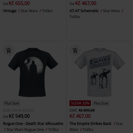
Kč 655,00
Kč 467,00
Od
Od
Vintage
Star Wars
Tričko
AT-AT Schematic
Star Wars
Tričko
Plus Size
SLEVA 33%
Plus Size
DMC
Od
Kč 699,00
DMC
Kč 699,00
Kč 549,00
Kč 467,00
Od
Rogue One - Death Star silhouette
The Empire Strikes Back
Star
Star Wars Rogue One
Tričko
Wars
Tričko