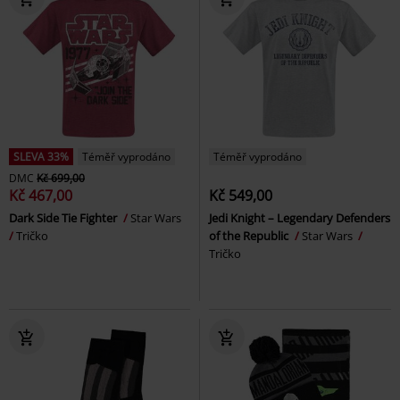
SLEVA 33%
Téměř vyprodáno
Téměř vyprodáno
DMC
Kč 699,00
Kč 467,00
Kč 549,00
Dark Side Tie Fighter
Star Wars
Jedi Knight – Legendary Defenders
Tričko
of the Republic
Star Wars
Tričko