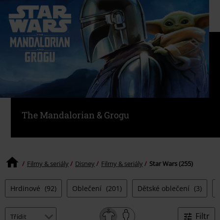
The Mandalorian & Grogu
Filmy & seriály
Disney
Filmy & seriály
Star Wars (255)
Hrdinové
(92)
Oblečení
(201)
Dětské oblečení
(3)
Filtr