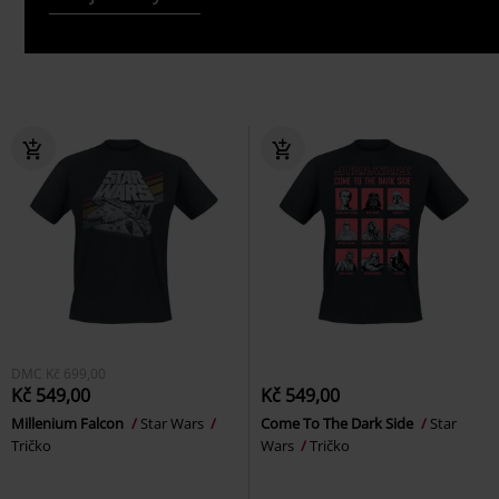
DMC
Kč 699,00
Kč 549,00
Kč 549,00
Millenium Falcon
Star Wars
Come To The Dark Side
Star
Tričko
Wars
Tričko