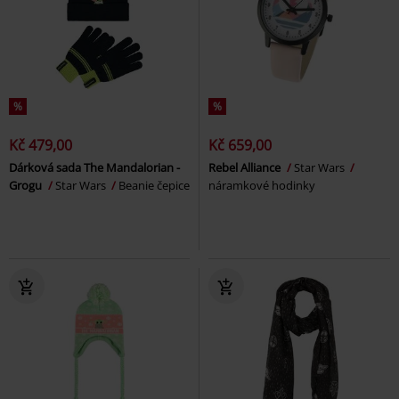
%
%
Kč 479,00
Kč 659,00
Dárková sada The Mandalorian -
Rebel Alliance
Star Wars
Grogu
Star Wars
Beanie čepice
náramkové hodinky