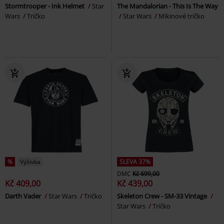
Stormtrooper - Ink Helmet
Star
The Mandalorian - This Is The Way
Wars
Tričko
Star Wars
Mikinové tričko
%
Výšivka
SLEVA 37%
DMC
Kč 699,00
Kč 409,00
Kč 439,00
Darth Vader
Star Wars
Tričko
Skeleton Crew - SM-33 Vintage
Star Wars
Tričko