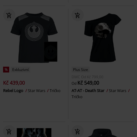
%
Exkluzivní
Plus Size
DMC
Od
Kč 799,00
Kč 439,00
Kč 549,00
Od
Rebel Logo
Star Wars
Tričko
AT-AT - Death Star
Star Wars
Tričko