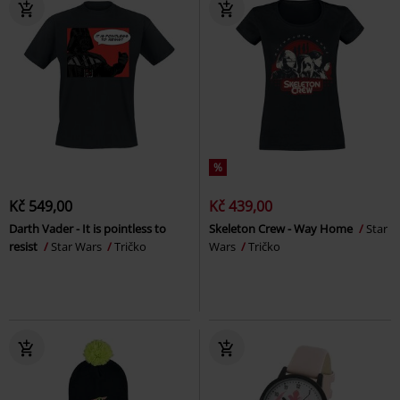
%
Kč 549,00
Kč 439,00
Darth Vader - It is pointless to
Skeleton Crew - Way Home
Star
resist
Star Wars
Tričko
Wars
Tričko