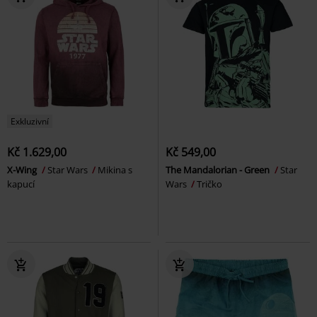
Exkluzivní
Kč 1.629,00
Kč 549,00
X-Wing
Star Wars
Mikina s
The Mandalorian - Green
Star
kapucí
Wars
Tričko