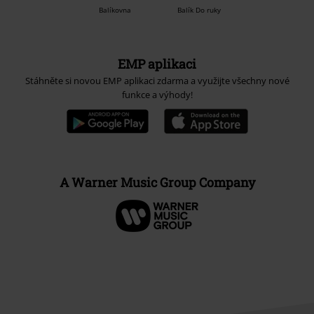
Balíkovna
Balík Do ruky
EMP aplikaci
Stáhněte si novou EMP aplikaci zdarma a využijte všechny nové
funkce a výhody!
A Warner Music Group Company