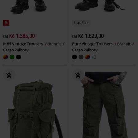
%
Plus Size
Kč 1.385,00
Kč 1.629,00
Od
Od
M65 Vintage Trousers
Brandit
Pure Vintage Trousers
Brandit
Cargo kalhoty
Cargo kalhoty
+2