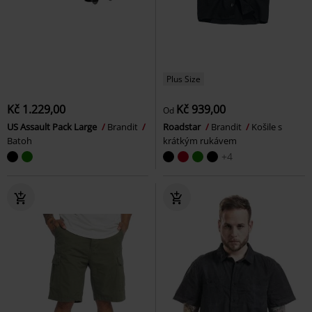
Plus Size
Kč 1.229,00
Kč 939,00
Od
US Assault Pack Large
Brandit
Roadstar
Brandit
Košile s
Batoh
krátkým rukávem
+4