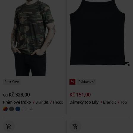
Plus Size
%
Exkluzivní
Kč 329,00
Kč 151,00
Od
Prémiové tričko
Brandit
Tričko
Dámský top Lilly
Brandit
Top
+4