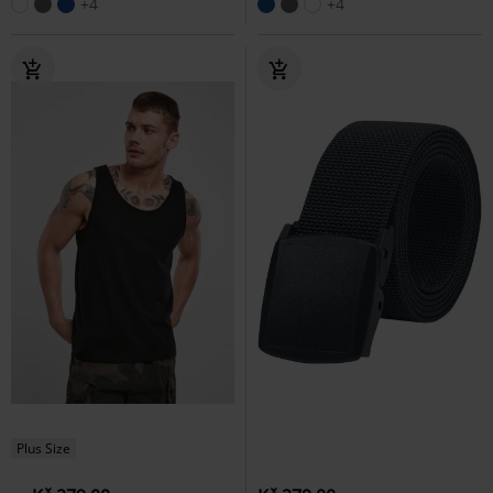
+4
+4
Plus Size