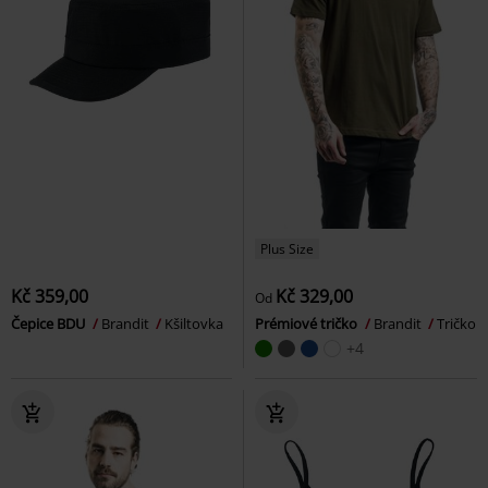
Plus Size
Kč 359,00
Kč 329,00
Od
Čepice BDU
Brandit
Kšiltovka
Prémiové tričko
Brandit
Tričko
+4