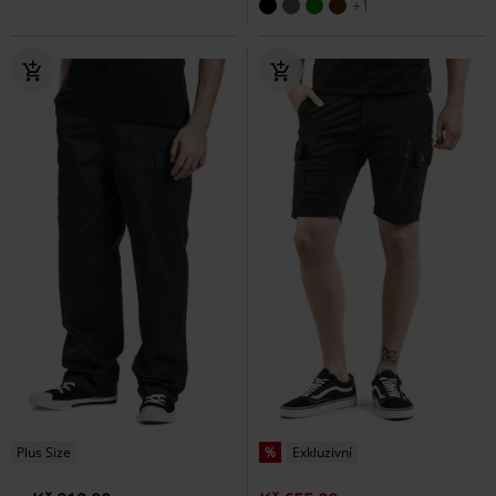
+1
Plus Size
%
Exkluzivní