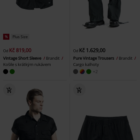
%
Plus Size
Kč 819,00
Kč 1.629,00
Od
Od
Vintage Short Sleeve
Brandit
Pure Vintage Trousers
Brandit
Košile s krátkým rukávem
Cargo kalhoty
+2