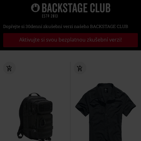
Dopřejte si 30denní zkušební verzi našeho BACKSTAGE CLUB
Aktivujte si svou bezplatnou zkušební verzi!