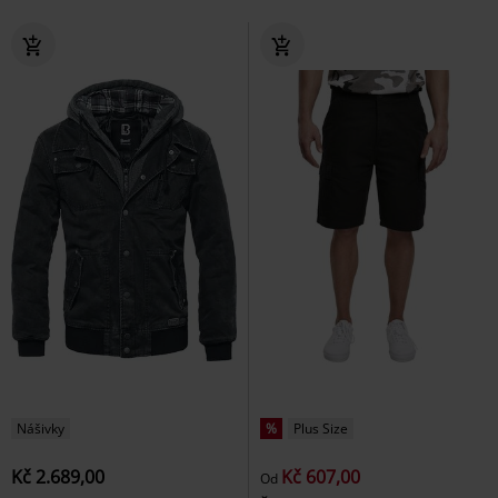
Nášivky
%
Plus Size
Kč 2.689,00
Kč 607,00
Od