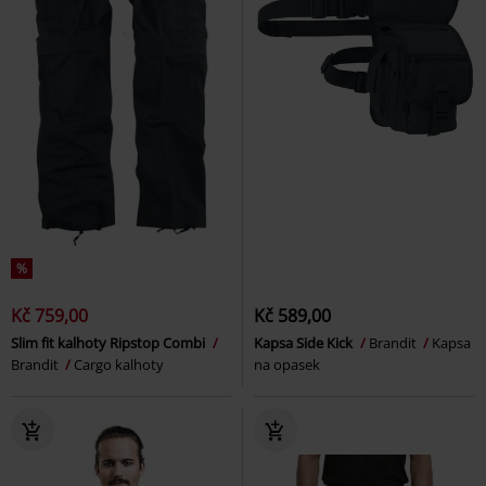
%
Kč 759,00
Kč 589,00
Slim fit kalhoty Ripstop Combi
Kapsa Side Kick
Brandit
Kapsa
Brandit
Cargo kalhoty
na opasek