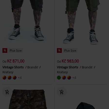
%
Plus Size
%
Plus Size
Kč 871,00
Kč 983,00
Od
Od
Vintage Shorts
Brandit
Vintage Shorts
Brandit
Kraťasy
Kraťasy
+4
+4