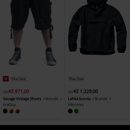
%
Plus Size
Plus Size
Kč 871,00
Kč 1.229,00
Od
Od
Savage Vintage Shorts
Brandit
Lehká bunda
Brandit
Kraťasy
Větrovka