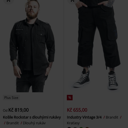
Plus Size
%
Kč 819,00
Kč 655,00
Od
Košile Rockstar s dlouhými rukávy
Industry Vintage 3/4
Brandit
Brandit
Dlouhý rukáv
Kraťasy