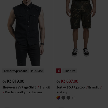
Téměř vyprodáno
Plus Size
%
Plus Size
Kč 819,00
Kč 607,00
Od
Od
Sleeveless Vintage Shirt
Brandit
Šortky BDU Ripstop
Brandit
Košile s krátkým rukávem
Kraťasy
+4