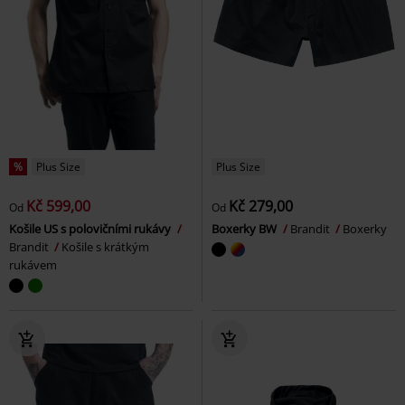
%
Plus Size
Plus Size
Kč 599,00
Kč 279,00
Od
Od
Košile US s polovičními rukávy
Boxerky BW
Brandit
Boxerky
Brandit
Košile s krátkým
rukávem