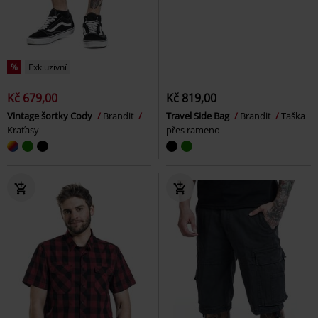
%
Exkluzivní
Kč 679,00
Kč 819,00
Vintage šortky Cody
Brandit
Travel Side Bag
Brandit
Taška
Kraťasy
přes rameno