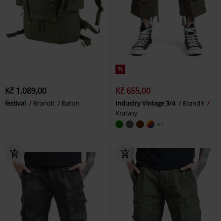
%
Kč 1.089,00
Kč 655,00
festival
Brandit
Batoh
Industry Vintage 3/4
Brandit
Kraťasy
+1