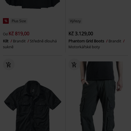
%
Plus Size
Výřezy
Kč 819,00
Kč 3.129,00
Od
Kilt
Brandit
Středně dlouhá
Phantom Grid Boots
Brandit
sukně
Motorkářské boty