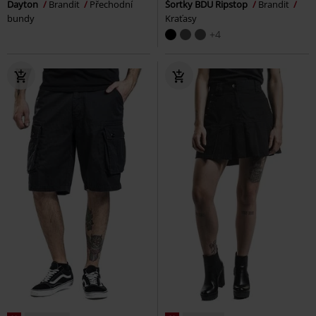
Dayton
Brandit
Přechodní
Šortky BDU Ripstop
Brandit
bundy
Kraťasy
+4