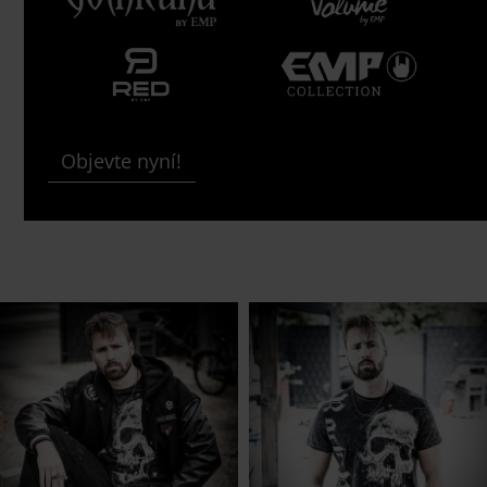
Objevte nyní!