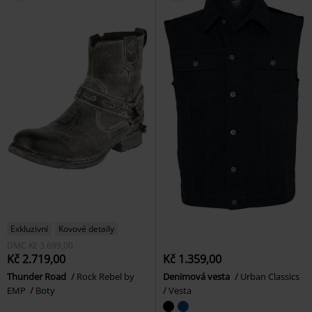
Exkluzivní
Kovové detaily
DMC
Kč 3.699,00
Kč 2.719,00
Kč 1.359,00
Thunder Road
Rock Rebel by
Denimová vesta
Urban Classics
EMP
Boty
Vesta