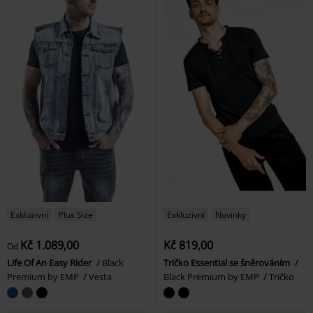
Exkluzivní
Plus Size
Exkluzivní
Novinky
Kč 1.089,00
Kč 819,00
Od
Life Of An Easy Rider
Black
Tričko Essential se šněrováním
Premium by EMP
Vesta
Black Premium by EMP
Tričko