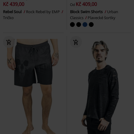
Kč 439,00
Kč 409,00
Od
Rebel Soul
Rock Rebel by EMP
Block Swim Shorts
Urban
Tričko
Classics
Plavecké šortky