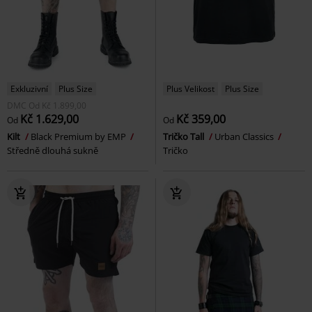
Exkluzivní
Plus Size
Plus Velikost
Plus Size
DMC
Od
Kč 1.899,00
Kč 1.629,00
Kč 359,00
Od
Od
Kilt
Black Premium by EMP
Tričko Tall
Urban Classics
Středně dlouhá sukně
Tričko