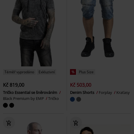
Téměř vyprodáno
Exkluzivní
%
Plus Size
Kč 819,00
Kč 503,00
Tričko Essential se šněrováním
Denim Shorts
Forplay
Kraťasy
Black Premium by EMP
Tričko