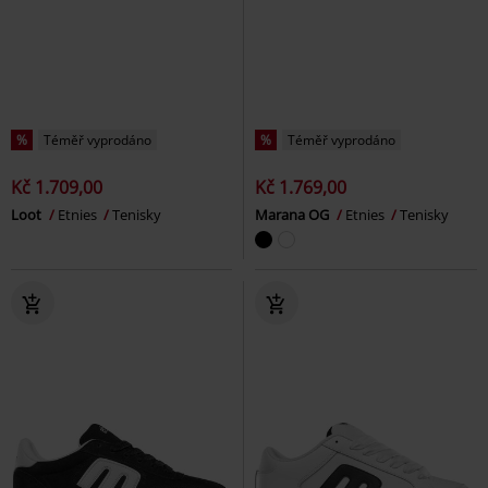
%
Téměř vyprodáno
%
Téměř vyprodáno
Kč 1.709,00
Kč 1.769,00
Loot
Etnies
Tenisky
Marana OG
Etnies
Tenisky