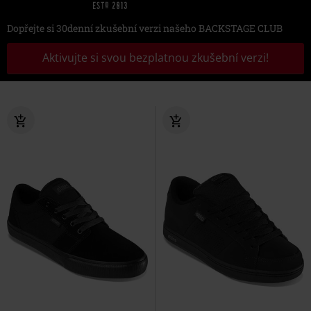
Dopřejte si 30denní zkušební verzi našeho BACKSTAGE CLUB
Aktivujte si svou bezplatnou zkušební verzi!