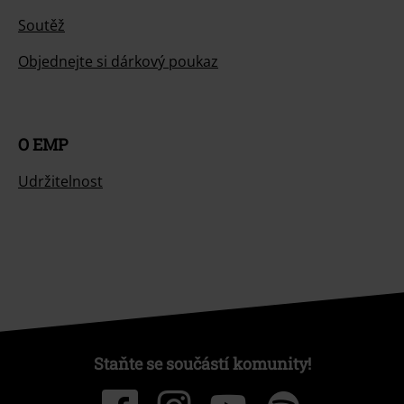
Soutěž
Objednejte si dárkový poukaz
O EMP
Udržitelnost
Staňte se součástí komunity!