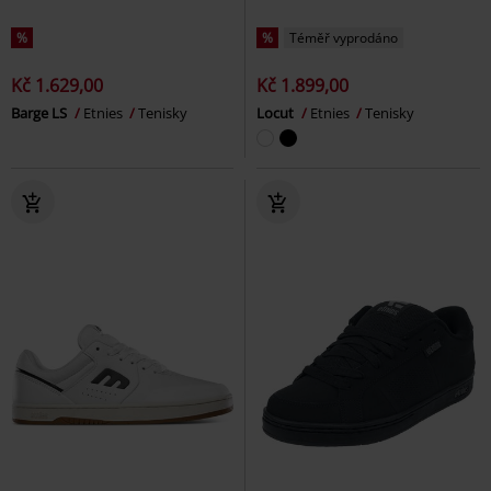
%
%
Téměř vyprodáno
Kč 1.629,00
Kč 1.899,00
Barge LS
Etnies
Tenisky
Locut
Etnies
Tenisky