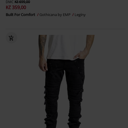
DMC
Kč 699,00
Kč 359,00
Built For Comfort
Gothicana by EMP
Legíny