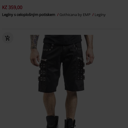
Kč 359,00
Legíny s celoplošným potiskem
Gothicana by EMP
Legíny