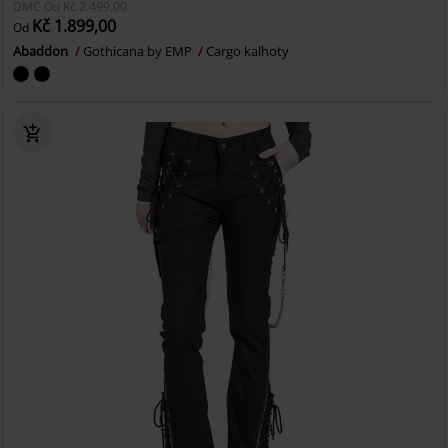
DMC
Od
Kč 2.499,00
Kč 1.899,00
Od
Abaddon
Gothicana by EMP
Cargo kalhoty