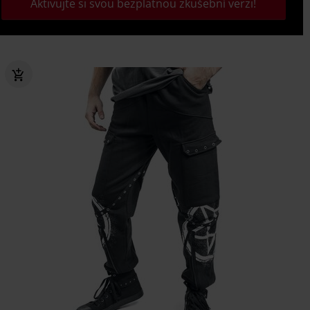
Aktivujte si svou bezplatnou zkušební verzi!