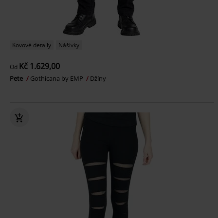
Kovové detaily
Nášivky
Kč 1.629,00
Od
Pete
Gothicana by EMP
Džíny