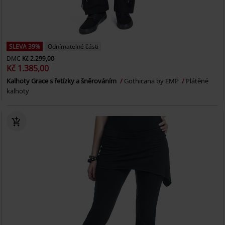
SLEVA 39%
Odnímatelné části
DMC
Kč 2.299,00
Kč 1.385,00
Kalhoty Grace s řetízky a šněrováním
Gothicana by EMP
Plátěné
kalhoty