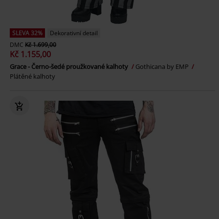
SLEVA 32%
Dekorativní detail
DMC
Kč 1.699,00
Kč 1.155,00
Grace - Černo-šedé proužkované kalhoty
Gothicana by EMP
Plátěné kalhoty