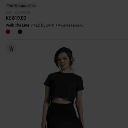
Téměř vyprodáno
DMC
Kč 899,00
Kč 819,00
Walk The Line
RED by EMP
Vysoké tenisky