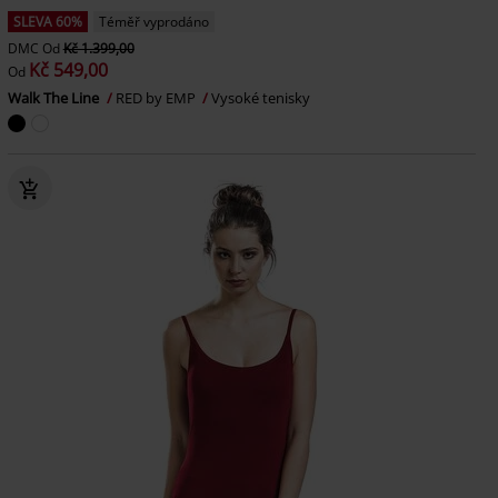
SLEVA 60%
Téměř vyprodáno
DMC
Od
Kč 1.399,00
Kč 549,00
Od
Walk The Line
RED by EMP
Vysoké tenisky