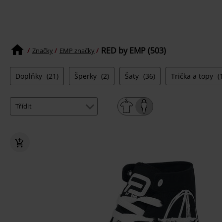
RED by EMP (503)
Značky
EMP značky
Doplňky
(21)
Šperky
(2)
Šaty
(36)
Trička a topy
(