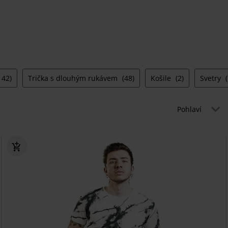
142)
Trička s dlouhým rukávem
(48)
Košile
(2)
Svetry
Pohlaví