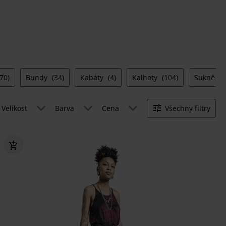
(70)
Bundy
(34)
Kabáty
(4)
Kalhoty
(104)
Sukně
(8
Velikost
Barva
Cena
Všechny filtry