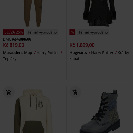
SLEVA 25%
Téměř vyprodáno
%
Téměř vyprodáno
DMC
Kč 1.099,00
Kč 819,00
Kč 1.899,00
Marauder's Map
Harry Potter
Hogwarts
Harry Potter
Krátky
Tepláky
kabát