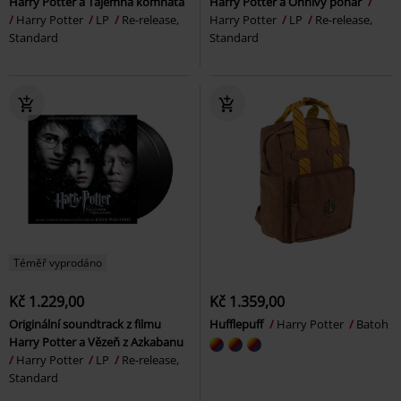
Harry Potter a Tajemná komnata
Harry Potter a Ohnivý pohár
Harry Potter
LP
Re-release,
Harry Potter
LP
Re-release,
Standard
Standard
Téměř vyprodáno
Kč 1.229,00
Kč 1.359,00
Originální soundtrack z filmu
Hufflepuff
Harry Potter
Batoh
Harry Potter a Vězeň z Azkabanu
Harry Potter
LP
Re-release,
Standard