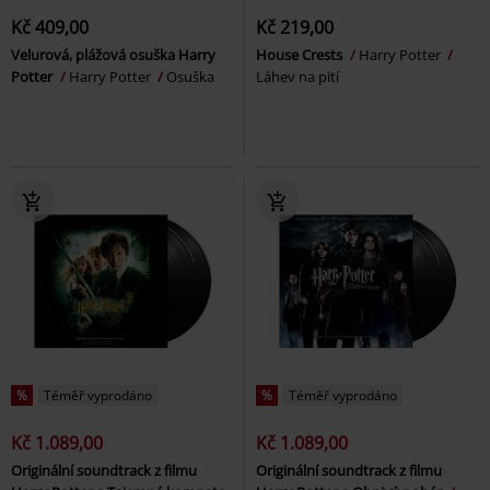
Kč 409,00
Kč 219,00
Velurová, plážová osuška Harry
House Crests
Harry Potter
Potter
Harry Potter
Osuška
Láhev na pití
%
Téměř vyprodáno
%
Téměř vyprodáno
Kč 1.089,00
Kč 1.089,00
Originální soundtrack z filmu
Originální soundtrack z filmu