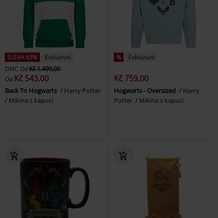
SLEVA 63%
Exkluzivní
%
Exkluzivní
DMC
Od
Kč 1.499,00
Kč 543,00
Kč 759,00
Od
Back To Hogwarts
Harry Potter
Hogwarts - Oversized
Harry
Mikina s kapucí
Potter
Mikina s kapucí