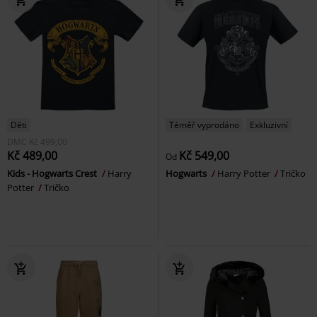
Děti
Téměř vyprodáno
Exkluzivní
DMC
Kč 499,00
Kč 489,00
Kč 549,00
Od
Kids - Hogwarts Crest
Harry
Hogwarts
Harry Potter
Tričko
Potter
Tričko