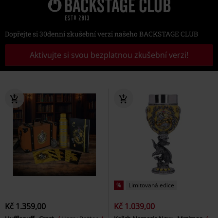
Dopřejte si 30denní zkušební verzi našeho BACKSTAGE CLUB
Aktivujte si svou bezplatnou zkušební verzi!
%
Limitovaná edice
Kč 1.359,00
Kč 1.039,00