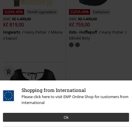
SLEVA 45%
Téměř vyprodáno
SLEVA 49%
Exkluzivní
DMC
Kč 1.499,00
DMC
Kč 1.499,00
Kč 819,00
Kč 759,00
Hogwarts
Harry Potter
Mikina
Kids - Hufflepuff
Harry Potter
s kapucí
Dětské Boty
Shopping from International
Please click here to visit EMP Online Shop for customers from
International
Ok
Téměř vyprodáno
Exkluzivní