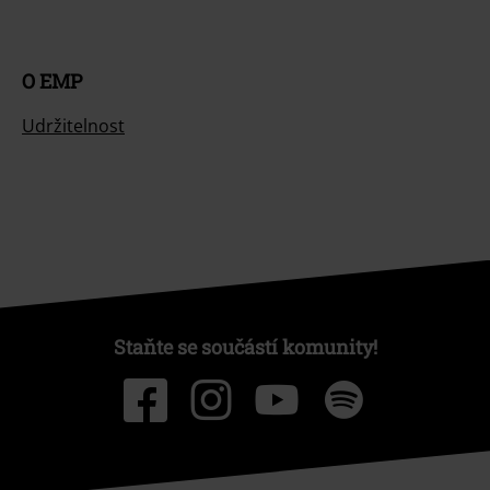
O EMP
Udržitelnost
Staňte se součástí komunity!