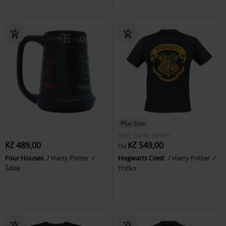
Plus Size
DMC
Od
Kč 599,00
Kč 489,00
Kč 549,00
Od
Four Houses
Harry Potter
Hogwarts Crest
Harry Potter
Šálek
Tričko