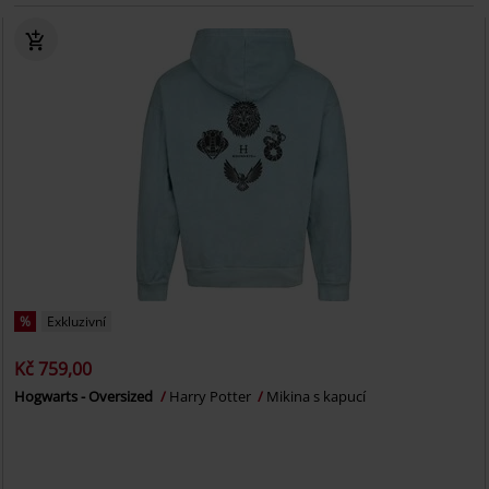
%
Exkluzivní
Kč 759,00
Hogwarts - Oversized
Harry Potter
Mikina s kapucí