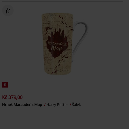
%
Kč 379,00
Hrnek Marauder´s Map
Harry Potter
Šálek