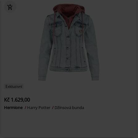
Exkluzivní
Kč 1.629,00
Hermione
Harry Potter
Džínsová bunda