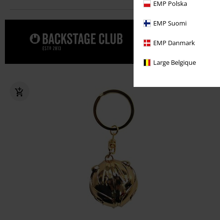
EMP Polska
EMP Suomi
Dopřejte s
EMP Danmark
Large Belgique