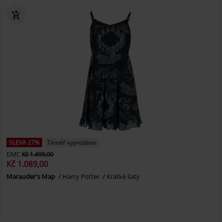
SLEVA 27%
Téměř vyprodáno
DMC
Kč 1.499,00
Kč 1.089,00
Marauder's Map
Harry Potter
Krátké šaty