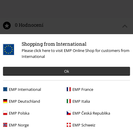
SLEVA 58%
Kč 139,00
DMC
Kč 1.299,00
Kč 543,00
Shopping from International
Please click here to visit EMP Online Shop for customers from
International
0 Hodnocení
Ok
Podělte se o váš názor "Mischief Managed".
EMP International
EMP France
Napsat hodnocení
EMP Deutschland
EMP Italia
EMP Polska
EMP Česká Republika
EMP Norge
EMP Schweiz