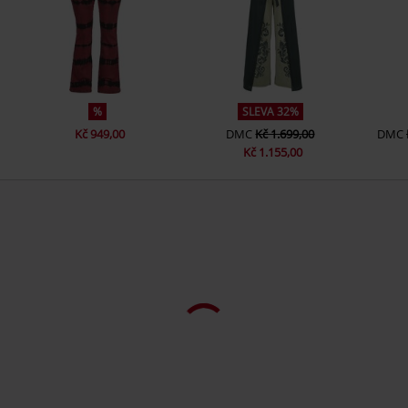
%
SLEVA 32%
Kč 949,00
DMC
Kč 1.699,00
DMC
Kč 1.155,00