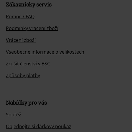
Dozvědět se více
Zahájit chat
Zákaznícky servis
Pomoc / FAQ
Podmínky vracení zboží
Vrácení zboží
Všeobecné informace o velikostech
Zrušit členství v BSC
Způsoby platby