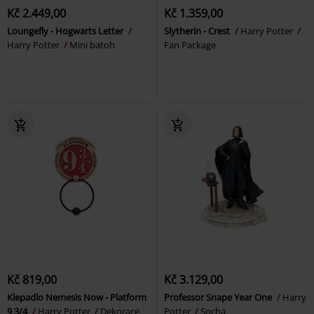
Kč 2.449,00
Kč 1.359,00
Loungefly - Hogwarts Letter
Slytherin - Crest
Harry Potter
Harry Potter
Mini batoh
Fan Package
Kč 819,00
Kč 3.129,00
Klepadlo Nemesis Now - Platform
Professor Snape Year One
Harry
9 3/4
Harry Potter
Dekorace
Potter
Socha