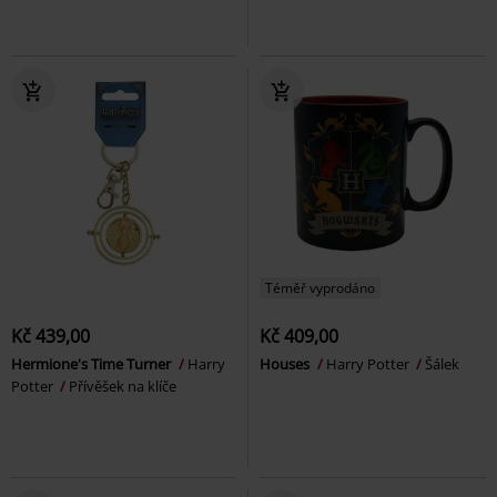
Téměř vyprodáno
Kč 439,00
Kč 409,00
Hermione's Time Turner
Harry
Houses
Harry Potter
Šálek
Potter
Přívěšek na klíče