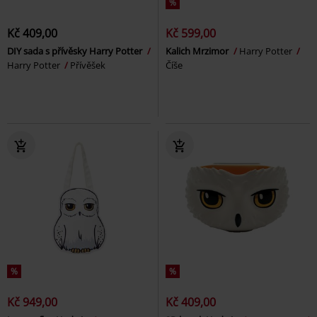
%
Kč 409,00
Kč 599,00
DIY sada s přívěsky Harry Potter
Kalich Mrzimor
Harry Potter
Harry Potter
Přívěšek
Číše
%
%
Kč 949,00
Kč 409,00