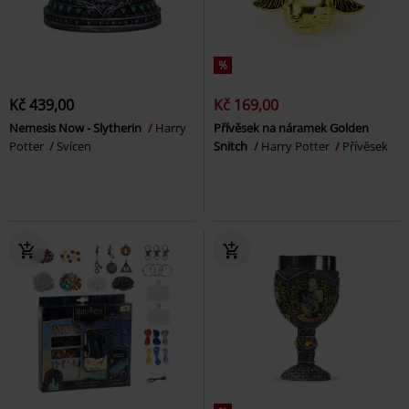
%
Kč 439,00
Kč 169,00
Nemesis Now - Slytherin
Harry
Přívěsek na náramek Golden
Potter
Svícen
Snitch
Harry Potter
Přívěsek