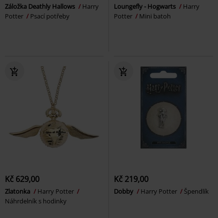
Záložka Deathly Hallows
Harry
Loungefly - Hogwarts
Harry
Potter
Psací potřeby
Potter
Mini batoh
Kč 629,00
Kč 219,00
Zlatonka
Harry Potter
Dobby
Harry Potter
Špendlík
Náhrdelník s hodinky