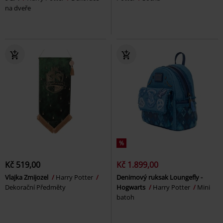
na dveře
%
Kč 519,00
Kč 1.899,00
Vlajka Zmijozel
Harry Potter
Denimový ruksak Loungefly -
Dekorační Předměty
Hogwarts
Harry Potter
Mini
batoh