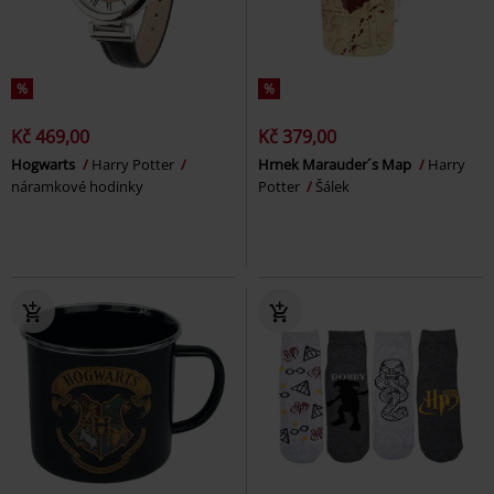
%
%
Kč 469,00
Kč 379,00
Hogwarts
Harry Potter
Hrnek Marauder´s Map
Harry
náramkové hodinky
Potter
Šálek