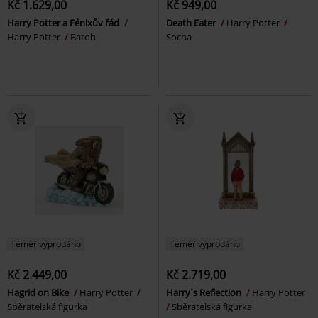
Kč 1.629,00
Kč 949,00
Harry Potter a Fénixův řád
Death Eater
Harry Potter
Harry Potter
Batoh
Socha
Téměř vyprodáno
Téměř vyprodáno
Kč 2.449,00
Kč 2.719,00
Hagrid on Bike
Harry Potter
Harry´s Reflection
Harry Potter
Sběratelská figurka
Sběratelská figurka