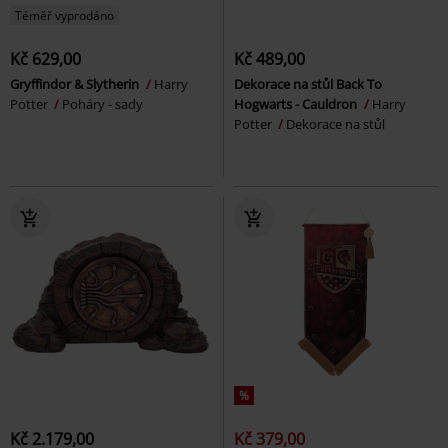
Téměř vyprodáno
Kč 629,00
Kč 489,00
Gryffindor & Slytherin
Harry
Dekorace na stůl Back To
Potter
Poháry - sady
Hogwarts - Cauldron
Harry
Potter
Dekorace na stůl
%
Kč 2.179,00
Kč 379,00