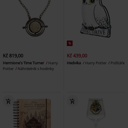
%
Kč 819,00
Kč 439,00
Hermione's Time Turner
Harry
Hedvika
Harry Potter
Polštáře
Potter
Náhrdelník s hodinky