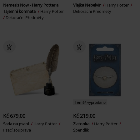
Nemesis Now - Harry Potter a
Vlajka Nebelvír
Harry Potter
Tajemní komnata
Harry Potter
Dekorační Předměty
Dekorační Předměty
Téměř vyprodáno
Kč 679,00
Kč 219,00
Sada na psaní
Harry Potter
Zlatonka
Harry Potter
Psací souprava
Špendlík