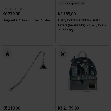
Téměř vyprodáno
DMC
Kč 399,00
Kč 279,00
Kč 139,00
Hogwarts
Harry Potter
Šálek
Harry Potter - Dobby - Death
Eaters (balení 4 ks)
Harry Potter
Ponožky
Kč 219,00
Kč 2.179,00