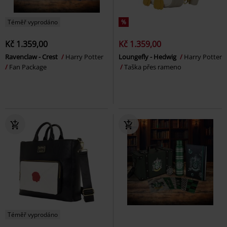
Téměř vyprodáno
%
Kč 1.359,00
Kč 1.359,00
Ravenclaw - Crest
Harry Potter
Loungefly - Hedwig
Harry Potter
Fan Package
Taška přes rameno
Téměř vyprodáno