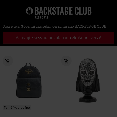
Dopřejte si 30denní zkušební verzi našeho BACKSTAGE CLUB
Aktivujte si svou bezplatnou zkušební verzi!
Téměř vyprodáno