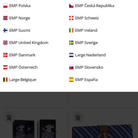
EMP Polska
EMP Česká Republika
EMP Norge
EMP Schweiz
EMP Suomi
EMP Ireland
EMP United Kingdom
EMP Sverige
EMP Danmark
Large Nederland
%
Téměř vyprodáno
EMP Österreich
EMP Slovensko
Kč 549,00
Kč 679,00
Gryffindor
Harry Potter
Hedwig Owl
Harry Potter
Large Belgique
EMP España
náramkové hodinky
Snídaňový set