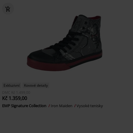
Exkluzivní
Kovové detaily
DMC
Kč 1.499,00
Kč 1.359,00
EMP Signature Collection
Iron Maiden
Vysoké tenisky