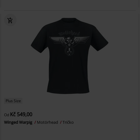
Plus Size
Kč 549,00
Od
Winged Warpig
Motörhead
Tričko