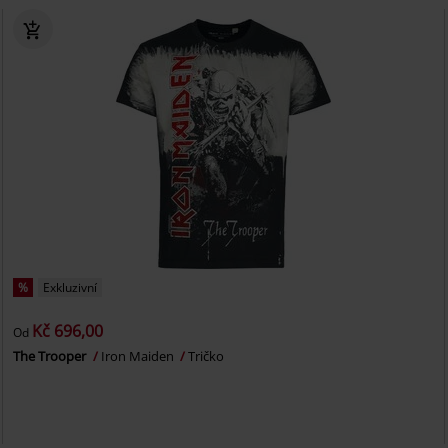
%
Exkluzivní
Kč 696,00
Od
The Trooper
Iron Maiden
Tričko