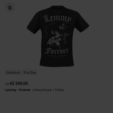
Exkluzivní
Plus Size
Kč 599,00
Od
Lemmy - Forever
Motörhead
Tričko