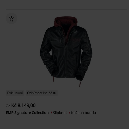
Exkluzivní
Odnímatelné části
Kč 8.149,00
Od
EMP Signature Collection
Slipknot
Kožená bunda