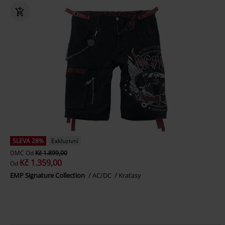
SLEVA 28%
Exkluzivní
DMC
Od
Kč 1.899,00
Kč 1.359,00
Od
EMP Signature Collection
AC/DC
Kraťasy