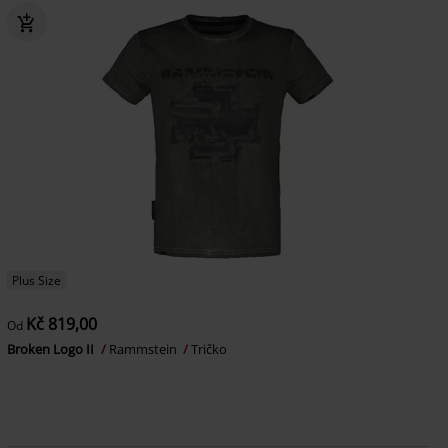
Plus Size
Kč 819,00
Od
Broken Logo II
Rammstein
Tričko