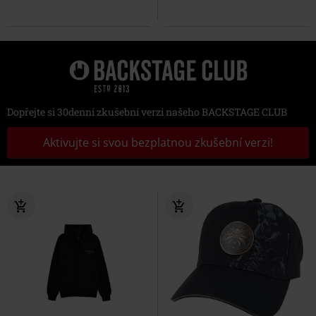
Dopřejte si 30denní zkušební verzi našeho BACKSTAGE CLUB
Aktivujte si svou bezplatnou zkušební verzi!