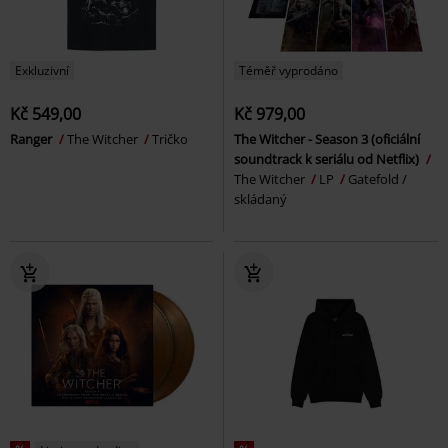
Exkluzivní
Téměř vyprodáno
Kč 549,00
Kč 979,00
Ranger
The Witcher
Tričko
The Witcher - Season 3 (oficiální
soundtrack k seriálu od Netflix)
The Witcher
LP
Gatefold /
skládaný