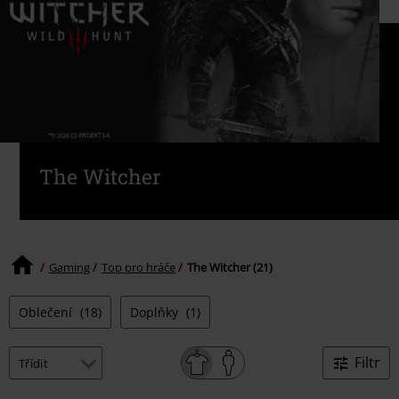
The Witcher
Gaming
Top pro hráče
The Witcher (21)
Oblečení
(18)
Doplňky
(1)
Filtr