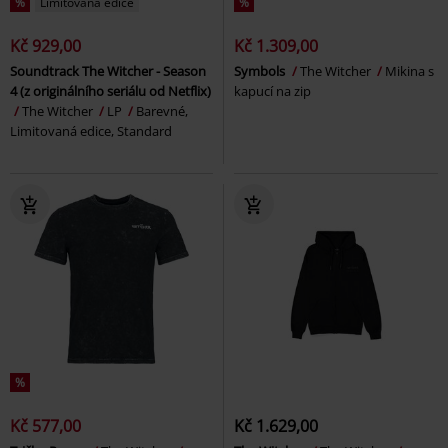
%
Limitovaná edice
%
Kč 929,00
Kč 1.309,00
Soundtrack The Witcher - Season
Symbols
The Witcher
Mikina s
4 (z originálního seriálu od Netflix)
kapucí na zip
The Witcher
LP
Barevné,
Limitovaná edice, Standard
%
Kč 577,00
Kč 1.629,00