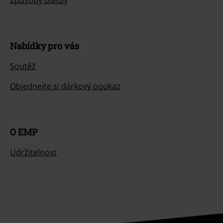
Nabídky pro vás
Soutěž
Objednejte si dárkový poukaz
O EMP
Udržitelnost