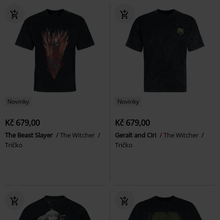
Novinky
Novinky
Kč 679,00
Kč 679,00
The Beast Slayer
The Witcher
Geralt and Ciri
The Witcher
Tričko
Tričko