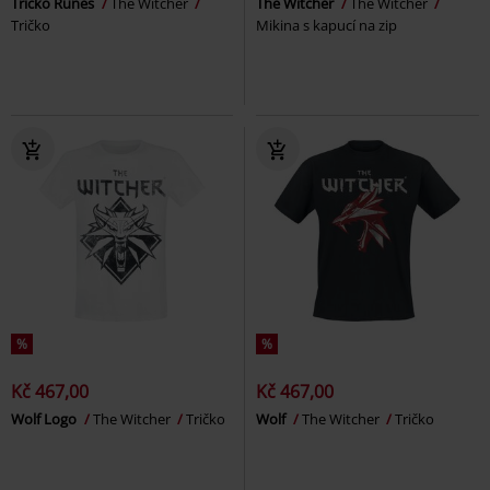
Tričko Runes
The Witcher
The Witcher
The Witcher
Tričko
Mikina s kapucí na zip
%
%
Kč 467,00
Kč 467,00
Wolf Logo
The Witcher
Tričko
Wolf
The Witcher
Tričko