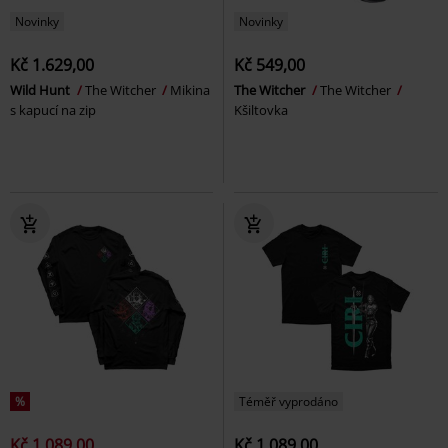
Novinky
Novinky
Kč 1.629,00
Kč 549,00
Wild Hunt
The Witcher
Mikina
The Witcher
The Witcher
s kapucí na zip
Kšiltovka
%
Téměř vyprodáno
Kč 1.089,00
Kč 1.089,00