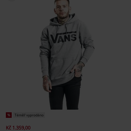
%
Téměř vyprodáno
Kč 1.359,00