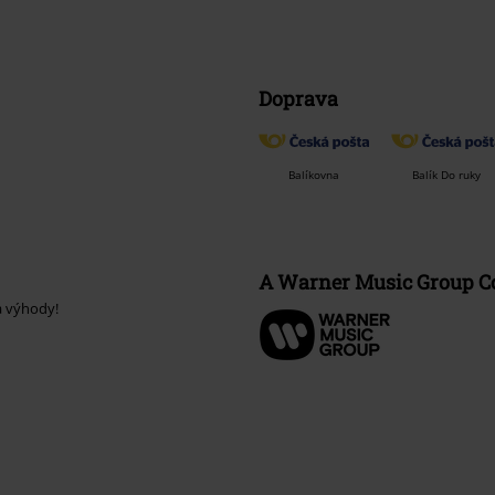
Doprava
Balíkovna
Balík Do ruky
A Warner Music Group 
a výhody!