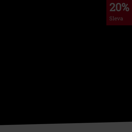
20%
Sleva