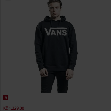
%
Kč 1.229,00