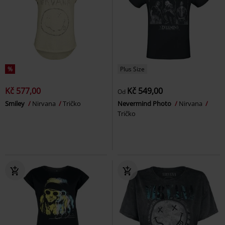
%
Plus Size
Kč 577,00
Kč 549,00
Od
Smiley
Nirvana
Tričko
Nevermind Photo
Nirvana
Tričko