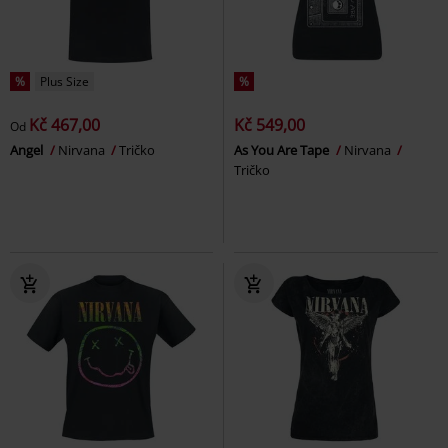
%
Plus Size
%
Kč 467,00
Kč 549,00
Od
Angel
Nirvana
Tričko
As You Are Tape
Nirvana
Tričko