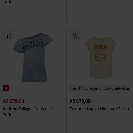
Tričko
%
Téměř vyprodáno
Dekorativní detai
Kč 679,00
Kč 679,00
In Utero Collage
Nirvana
Coloured Logo
Nirvana
Tričko
Tričko