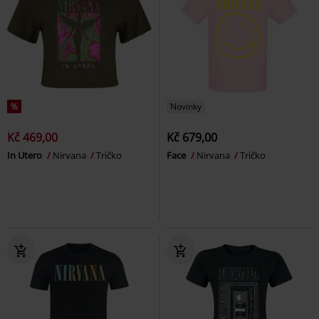
%
Novinky
Kč 469,00
Kč 679,00
In Utero
Nirvana
Tričko
Face
Nirvana
Tričko