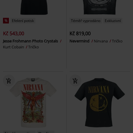
%
Efektní potisk
Téměř vyprodáno
Exkluzivní
Kč 543,00
Kč 819,00
Jesse Frohmann Photo Crystals
Nevermind
Nirvana
Tričko
Kurt Cobain
Tričko