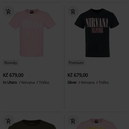
Novinky
Premium
Kč 679,00
Kč 679,00
In Utero
Nirvana
Tričko
Sliver
Nirvana
Tričko