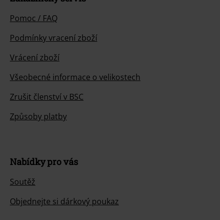
Pomoc / FAQ
Podmínky vracení zboží
Vrácení zboží
Všeobecné informace o velikostech
Zrušit členství v BSC
Způsoby platby
Nabídky pro vás
Soutěž
Objednejte si dárkový poukaz