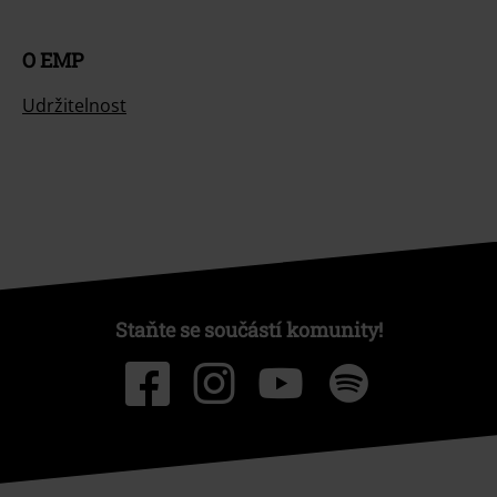
O EMP
Udržitelnost
Staňte se součástí komunity!