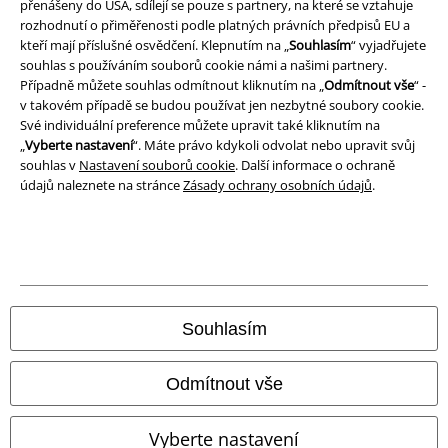
přenášeny do USA, sdílejí se pouze s partnery, na které se vztahuje
rozhodnutí o přiměřenosti podle platných právních předpisů EU a
kteří mají příslušné osvědčení. Klepnutím na „
Souhlasím
“ vyjadřujete
souhlas s používáním souborů cookie námi a našimi partnery.
Případně můžete souhlas odmítnout kliknutím na „
Odmítnout vše
“ -
v takovém případě se budou používat jen nezbytné soubory cookie.
Své individuální preference můžete upravit také kliknutím na
„
Vyberte nastavení
“. Máte právo kdykoli odvolat nebo upravit svůj
souhlas v
Nastavení souborů cookie
. Další informace o ochraně
údajů naleznete na stránce
Zásady ochrany osobních údajů
.
Souhlasím
Odmítnout vše
Vyberte nastavení