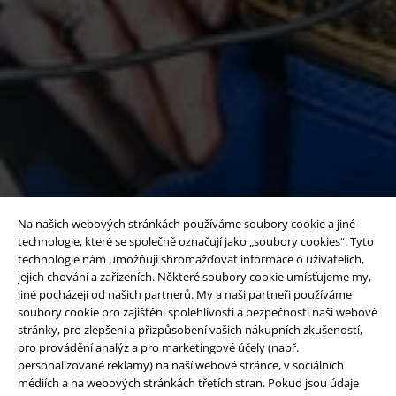
Na našich webových stránkách používáme soubory cookie a jiné
technologie, které se společně označují jako „soubory cookies“. Tyto
technologie nám umožňují shromažďovat informace o uživatelích,
jejich chování a zařízeních. Některé soubory cookie umísťujeme my,
jiné pocházejí od našich partnerů. My a naši partneři používáme
soubory cookie pro zajištění spolehlivosti a bezpečnosti naší webové
stránky, pro zlepšení a přizpůsobení vašich nákupních zkušeností,
pro provádění analýz a pro marketingové účely (např.
personalizované reklamy) na naší webové stránce, v sociálních
médiích a na webových stránkách třetích stran. Pokud jsou údaje