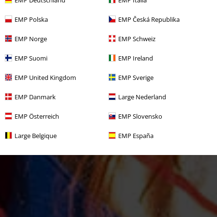
EMP Polska
EMP Česká Republika
EMP Norge
EMP Schweiz
EMP Suomi
EMP Ireland
EMP United Kingdom
EMP Sverige
EMP Danmark
Large Nederland
EMP Österreich
EMP Slovensko
Large Belgique
EMP España